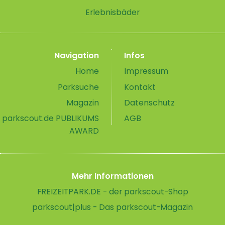
Erlebnisbäder
Navigation
Infos
Home
Impressum
Parksuche
Kontakt
Magazin
Datenschutz
parkscout.de PUBLIKUMS
AGB
AWARD
Mehr Informationen
FREIZEITPARK.DE - der parkscout-Shop
parkscout|plus - Das parkscout-Magazin