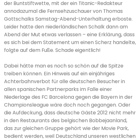
der Buntstiftwette, mit der ein Titanic-Redakteur
annodazumal die Fernsehzuschauer von Thomas
Gottschalks Samstag-Abend-Unterhaltung erboste.
Leider hatte den niederländischen Schalk dann am
Abend der Mut etwas verlassen – eine Erklärung, dass
es sich bei dem Statement um einen Scherz handelte,
folgte auf dem Fuße. Schade eigentlich!
Dabei hätte man es noch so schön auf die Spitze
treiben können. Ein Hinweis auf ein einjähriges
Achterbahnverbot für alle deutschen Besucher in
allen spanischen Partnerparks im Falle einer
Niederlage des FC Barcelona gegen die Bayern in der
Championsleague wäre doch noch gegangen. Oder
die Aufdeckung, dass deutsche Gäste 2012 nicht mehr
in den Restaurants des belgischen Bobbejaanland,
das zur gleichen Gruppe gehört wie der Movie Park,
bedient werden, weil Deutschland unseren westlichen