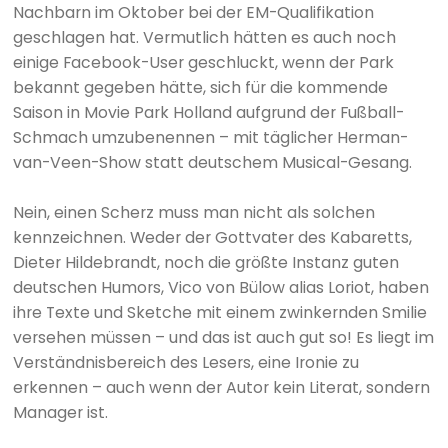
Nachbarn im Oktober bei der EM-Qualifikation
geschlagen hat. Vermutlich hätten es auch noch
einige Facebook-User geschluckt, wenn der Park
bekannt gegeben hätte, sich für die kommende
Saison in Movie Park Holland aufgrund der Fußball-
Schmach umzubenennen – mit täglicher Herman-
van-Veen-Show statt deutschem Musical-Gesang.
Nein, einen Scherz muss man nicht als solchen
kennzeichnen. Weder der Gottvater des Kabaretts,
Dieter Hildebrandt, noch die größte Instanz guten
deutschen Humors, Vico von Bülow alias Loriot, haben
ihre Texte und Sketche mit einem zwinkernden Smilie
versehen müssen – und das ist auch gut so! Es liegt im
Verständnisbereich des Lesers, eine Ironie zu
erkennen – auch wenn der Autor kein Literat, sondern
Manager ist.