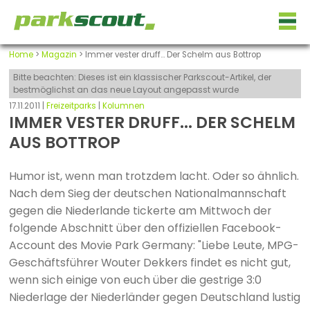
Home
>
Magazin
> Immer vester druff... Der Schelm aus Bottrop
Bitte beachten: Dieses ist ein klassischer Parkscout-Artikel, der
bestmöglichst an das neue Layout angepasst wurde
17.11.2011 |
Freizeitparks
|
Kolumnen
IMMER VESTER DRUFF... DER SCHELM
AUS BOTTROP
Humor ist, wenn man trotzdem lacht. Oder so ähnlich.
Nach dem Sieg der deutschen Nationalmannschaft
gegen die Niederlande tickerte am Mittwoch der
folgende Abschnitt über den offiziellen Facebook-
Account des Movie Park Germany: "Liebe Leute, MPG-
Geschäftsführer Wouter Dekkers findet es nicht gut,
wenn sich einige von euch über die gestrige 3:0
Niederlage der Niederländer gegen Deutschland lustig