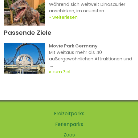
Während sich weltweit Dinosaurier
anschicken, im neuesten ...
weiterlesen
Passende Ziele
Movie Park Germany
Mit weitaus mehr als 40
außergewöhnlichen Attraktionen und
...
zum Ziel
Freizeitparks
Ferienparks
Zoos