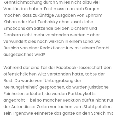
Kenntlichmachung durch Smilies nicht allzu viel
Verständnis haben. Fast muss man sich Sorgen
machen, dass zukünftige Ausgaben von Ephraim
Kishon oder Kurt Tucholsky ohne zusätzliche
Emoticons am Satzende bei den Dichtern und
Denkern nicht mehr verstanden werden – aber
verwundert dies noch wirklich in einem Land, wo
Bushido von einer Redaktions-Jury mit einem Bambi
ausgezeichnet wird?
Während der eine Teil der Facebook-Leserschaft den
offensichtlichen Witz verstanden hatte, tobte der
Rest. Da wurde von "Untergrabung der
Meinungsfreiheit" gesprochen, da wurden juristische
Feinheiten erläutert, da wurden Parkboykotts
angedroht – bei so mancher Reaktion dürfte nicht nur
der Autor dieser Zeilen vor Lachen vom Stuhl gefallen
sein. Irgendwie erinnerte das ganze an den Streich mit