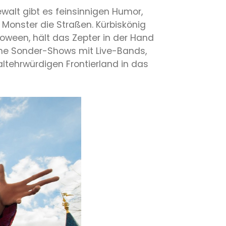
ewalt gibt es feinsinnigen Humor,
 Monster die Straßen. Kürbiskönig
oween, hält das Zepter in der Hand
che Sonder-Shows mit Live-Bands,
tehrwürdigen Frontierland in das