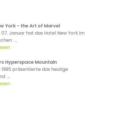
w York - the Art of Marvel
 07. Januar hat das Hotel New York im
chen ...
lesen
rs Hyperspace Mountain
 1995 präsentierte das heutige
d ...
lesen