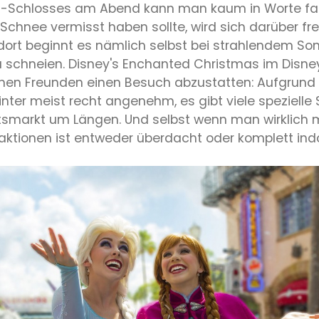
hen-Schlosses am Abend kann man kaum in Worte f
Schnee vermisst haben sollte, wird sich darüber fre
ort beginnt es nämlich selbst bei strahlendem Son
schneien. Disney's Enchanted Christmas im Disneyl
inen Freunden einen Besuch abzustatten: Aufgrund 
nter meist recht angenehm, es gibt viele speziell
smarkt um Längen. Und selbst wenn man wirklich 
traktionen ist entweder überdacht oder komplett ind