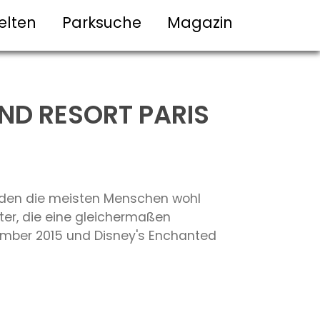
elten
Parksuche
Magazin
ND RESORT PARIS
ürden die meisten Menschen wohl
er, die eine gleichermaßen
vember 2015 und Disney's Enchanted