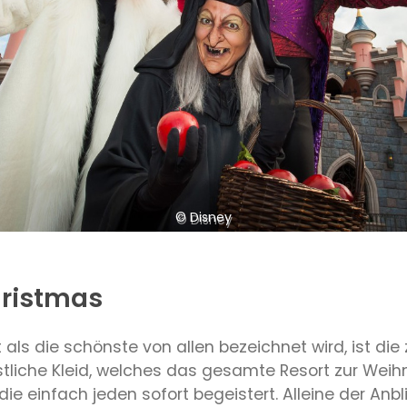
© Disney
hristmas
t als die schönste von allen bezeichnet wird, ist d
stliche Kleid, welches das gesamte Resort zur Weihn
e einfach jeden sofort begeistert. Alleine der Anbl