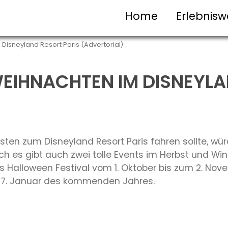
Home
Erlebnisw
isneyland Resort Paris (Advertorial)
EIHNACHTEN IM DISNEYLA
ten zum Disneyland Resort Paris fahren sollte, w
es gibt auch zwei tolle Events im Herbst und Wint
s Halloween Festival vom 1. Oktober bis zum 2. No
 7. Januar des kommenden Jahres.