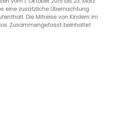
en vom 1. Oktober 2015 bis 23. März
s eine zusätzliche Übernachtung
fenthalt. Die Mitreise von Kindern im
enlos. Zusammengefasst beinhaltet