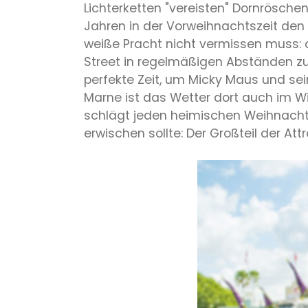
Lichterketten "vereisten" Dornrösc
Jahren in der Vorweihnachtszeit den 
weiße Pracht nicht vermissen muss: d
Street in regelmäßigen Abständen zu 
perfekte Zeit, um Micky Maus und se
Marne ist das Wetter dort auch im Wi
schlägt jeden heimischen Weihnacht
erwischen sollte: Der Großteil der At