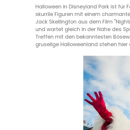
Halloween in Disneyland Park ist für 
skurrile Figuren mit einem charmante
Jack Skellington aus dem Film "Night
und wartet gleich in der Nähe des S
Treffen mit den bekanntesten Bösewi
gruselige Halloweenland stehen hie