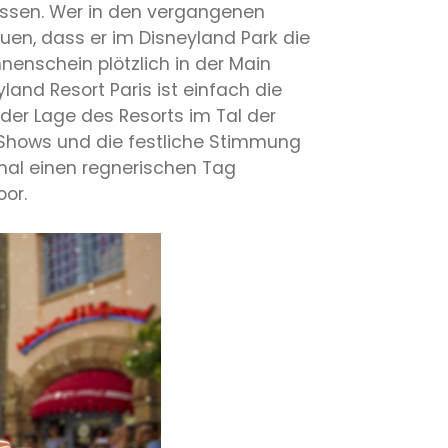
assen. Wer in den vergangenen
uen, dass er im Disneyland Park die
nenschein plötzlich in der Main
and Resort Paris ist einfach die
der Lage des Resorts im Tal der
e Shows und die festliche Stimmung
mal einen regnerischen Tag
oor.