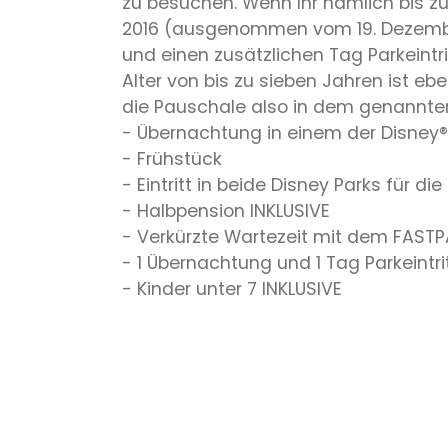
zu besuchen. Wenn Ihr nämlich bis zu
2016 (ausgenommen vom 19. Dezember
und einen zusätzlichen Tag Parkeintri
Alter von bis zu sieben Jahren ist e
die Pauschale also in dem genannte
- Übernachtung in einem der Disney®
- Frühstück
- Eintritt in beide Disney Parks für d
- Halbpension INKLUSIVE
- Verkürzte Wartezeit mit dem FAST
- 1 Übernachtung und 1 Tag Parkeintri
- Kinder unter 7 INKLUSIVE