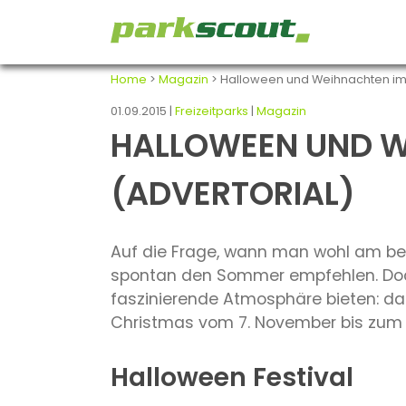
Home
>
Magazin
> Halloween und Weihnachten im D
01.09.2015 |
Freizeitparks
|
Magazin
HALLOWEEN UND W
(ADVERTORIAL)
Auf die Frage, wann man wohl am bes
spontan den Sommer empfehlen. Doch 
faszinierende Atmosphäre bieten: da
Christmas vom 7. November bis zum
Halloween Festival