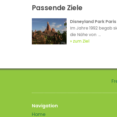
Passende Ziele
Disneyland Park Paris
Im Jahre 1992 begab si
die Nähe von ...
zum Ziel
Fr
Navigation
Home