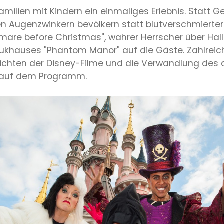
Familien mit Kindern ein einmaliges Erlebnis. Statt G
n Augenzwinkern bevölkern statt blutverschmierter
mare before Christmas", wahrer Herrscher über Hall
pukhauses "Phantom Manor" auf die Gäste. Zahlrei
chten der Disney-Filme und die Verwandlung des al
r auf dem Programm.