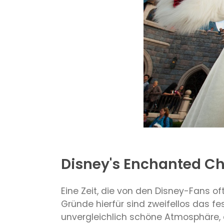
Disney's Enchanted C
Eine Zeit, die von den Disney-Fans of
Gründe hierfür sind zweifellos das fe
unvergleichlich schöne Atmosphäre, di