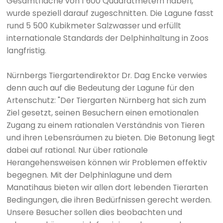
Gesamtfläche von 1 600 Quadratmetern haben,
wurde speziell darauf zugeschnitten. Die Lagune fasst
rund 5 500 Kubikmeter Salzwasser und erfüllt
internationale Standards der Delphinhaltung in Zoos
langfristig.
Nürnbergs Tiergartendirektor Dr. Dag Encke verwies
denn auch auf die Bedeutung der Lagune für den
Artenschutz: "Der Tiergarten Nürnberg hat sich zum
Ziel gesetzt, seinen Besuchern einen emotionalen
Zugang zu einem rationalen Verständnis von Tieren
und ihren Lebensräumen zu bieten. Die Betonung liegt
dabei auf rational. Nur über rationale
Herangehensweisen können wir Problemen effektiv
begegnen. Mit der Delphinlagune und dem
Manatihaus bieten wir allen dort lebenden Tierarten
Bedingungen, die ihren Bedürfnissen gerecht werden.
Unsere Besucher sollen dies beobachten und