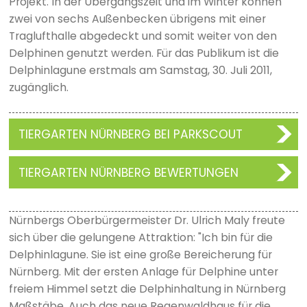
Projekt. In der Übergangszeit und im Winter können
zwei von sechs Außenbecken übrigens mit einer
Traglufthalle abgedeckt und somit weiter von den
Delphinen genutzt werden. Für das Publikum ist die
Delphinlagune erstmals am Samstag, 30. Juli 2011,
zugänglich.
TIERGARTEN NÜRNBERG BEI PARKSCOUT
TIERGARTEN NÜRNBERG BEWERTUNGEN
Nürnbergs Oberbürgermeister Dr. Ulrich Maly freute
sich über die gelungene Attraktion: "Ich bin für die
Delphinlagune. Sie ist eine große Bereicherung für
Nürnberg. Mit der ersten Anlage für Delphine unter
freiem Himmel setzt die Delphinhaltung in Nürnberg
Maßstäbe. Auch das neue Regenwaldhaus für die