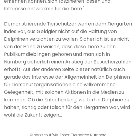
erkennen können, sich faszinieren lassen und
Interesse entwickeln für die Tiere."
Demonstrierende Tierschützer werfen dem Tiergarten
indes vor, aus Geldgier nicht auf die Haltung von
Delphinen verzichten zu wollen. Sicherlich ist es nicht
von der Hand zu weisen, dass diese Tiere zu den
Publikumslieblingen gehören und man sich in
Nürnberg sicherlich einen Anstieg der Besucherzahlen
erhofft. Auf der anderen Seite bietet natürlich auch
gerade das Interesse der Allgemeinheit an Delphinen
für Tierschutzorganisationen eine willkommene
Gelegenheit, mit solchen Aktionen in die Medien zu
kommen. Ob die Entscheidung, weiterhin Delphine zu
halten, richtig oder falsch für den Tiergarten war, wird
wohl die Zukunft zeigen...
© parkscout/MV, Fotos: Tiergarten Nürnberg