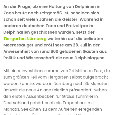
An der Frage, ob eine Haltung von Delphinen in
Zoos heute noch zeitgemäß ist, scheiden sich
schon seit vielen Jahren die Geister. Während in
anderen deutschen Zoos und Freizeitparks
Delphinarien geschlossen wurden, setzt der
Tiergarten Nürnberg
weiterhin auf die beliebten
Meeressäuger und eröffnete am 28. Juli in der
Anwesenheit von rund 600 geladenen Gästen aus
Politik und Wissenschaft die neue Delphinlagune.
Mit einer Investitionssumme von 24 Millionen Euro, die
zum größten Teil vom Tiergarten selbst aufgebracht
werden konnte, wurde in Nürnberg nach 35 Monaten
Bauzeit die neue Anlage feierlich präsentiert. Neben
den ersten Außenbecken für Große Tümmler in
Deutschland gehört auch ein Tropenhaus mit
Manatis, Seekühen, zu dem Aufsehen erregenden