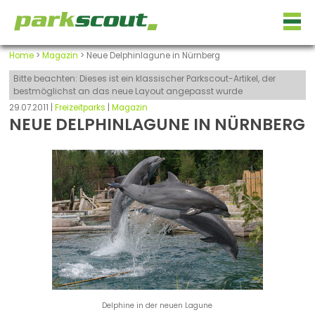
Home
>
Magazin
> Neue Delphinlagune in Nürnberg
Bitte beachten: Dieses ist ein klassischer Parkscout-Artikel, der
bestmöglichst an das neue Layout angepasst wurde
29.07.2011 |
Freizeitparks
|
Magazin
NEUE DELPHINLAGUNE IN NÜRNBERG
Delphine in der neuen Lagune