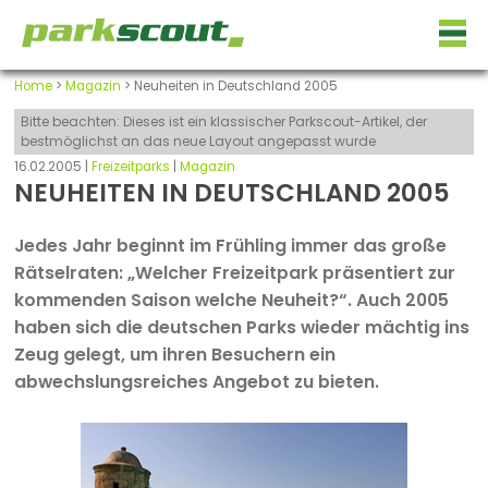
Home
>
Magazin
> Neuheiten in Deutschland 2005
Bitte beachten: Dieses ist ein klassischer Parkscout-Artikel, der
bestmöglichst an das neue Layout angepasst wurde
16.02.2005 |
Freizeitparks
|
Magazin
NEUHEITEN IN DEUTSCHLAND 2005
Jedes Jahr beginnt im Frühling immer das große
Rätselraten: „Welcher Freizeitpark präsentiert zur
kommenden Saison welche Neuheit?“. Auch 2005
haben sich die deutschen Parks wieder mächtig ins
Zeug gelegt, um ihren Besuchern ein
abwechslungsreiches Angebot zu bieten.