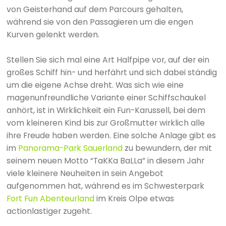
von Geisterhand auf dem Parcours gehalten,
während sie von den Passagieren um die engen
Kurven gelenkt werden.
Stellen Sie sich mal eine Art Halfpipe vor, auf der ein
großes Schiff hin- und herfährt und sich dabei ständig
um die eigene Achse dreht. Was sich wie eine
magenunfreundliche Variante einer Schiffschaukel
anhört, ist in Wirklichkeit ein Fun-Karussell, bei dem
vom kleineren Kind bis zur Großmutter wirklich alle
ihre Freude haben werden. Eine solche Anlage gibt es
im
Panorama-Park Sauerland
zu bewundern, der mit
seinem neuen Motto “TaKKa BaLLa” in diesem Jahr
viele kleinere Neuheiten in sein Angebot
aufgenommen hat, während es im Schwesterpark
Fort Fun Abenteurland
im Kreis Olpe etwas
actionlastiger zugeht.