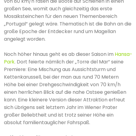
von 80 km/h rasen die Boote auf Schienen in einen
großen See, womit auch gleichzeitig das erste
Mosaiksteinchen für den neuen Themenbereich
„Portugal“ gelegt wäre. Thematisch ist die Bahn an die
große Epoche der Entdecker rund um Magellan
angelegt worden.
Noch höher hinaus geht es ab dieser Saison im
Hansa-
Park
. Dort feierte nämlich der „Torre del Mar“ seine
Premiere: Eine Mischung aus Aussichtsturm und
Kettenkarussell, bei der man aus rund 70 Metern
Höhe bei einer Drehgeschwindigkeit von 70 km/h
einen herrlichen Blick auf die nahe Ostsee genießen
kann. Eine kleinere Version dieser Attraktion erfreut
sich übrigens seit letztem Jahr im Wiener Prater
großer Beliebtheit und ist trotz seiner Höhe ein
absolut familientauglicher Fahrspaß.