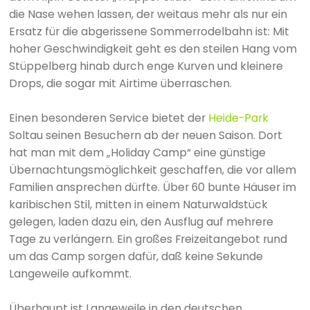
die Nase wehen lassen, der weitaus mehr als nur ein
Ersatz für die abgerissene Sommerrodelbahn ist: Mit
hoher Geschwindigkeit geht es den steilen Hang vom
Stüppelberg hinab durch enge Kurven und kleinere
Drops, die sogar mit Airtime überraschen.
Einen besonderen Service bietet der
Heide-Park
Soltau seinen Besuchern ab der neuen Saison. Dort
hat man mit dem „Holiday Camp“ eine günstige
Übernachtungsmöglichkeit geschaffen, die vor allem
Familien ansprechen dürfte. Über 60 bunte Häuser im
karibischen Stil, mitten in einem Naturwaldstück
gelegen, laden dazu ein, den Ausflug auf mehrere
Tage zu verlängern. Ein großes Freizeitangebot rund
um das Camp sorgen dafür, daß keine Sekunde
Langeweile aufkommt.
Überhaupt ist Langeweile in den deutschen