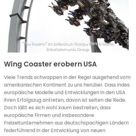
"The Swarm" im britischen Thorpe Park © Merlin
Entertainments Group
Wing Coaster erobern USA
Viele Trends schwappen in der Regel ausgehend vom
amerikanischen Kontinent zu uns herüber. Dass indes
europäische Modelle und Entwicklungen in den USA
ihren Erfolgszug antreten, davon ist selten die Rede.
Doch läßt es sich wohl kaum bestreiten, dass
europäische Firmen und insbesondere
Freizeitunternehmen aus deutschspachigen Ländern
federführend in der Entwicklung von neuen