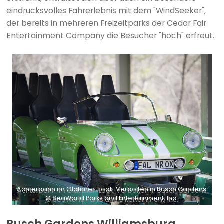
eindrucksvolles Fahrerlebnis mit dem "WindSeeker",
der bereits in mehreren Freizeitparks der Cedar Fair
Entertainment Company die Besucher "hoch" erfreut.
Achterbahn im Oldtimer-Look: Verbolten in Busch Gardens
© SeaWorld Parks and Entertainment, Inc.