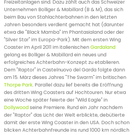
Freizeitanlagen sind. Dazu zählt auch das Schweizer
Unternehmen Bolliger & Mabillard (B & M), das sich
beim Bau von Stahlachterbahnen in den letzten
Jahren besonders verdient gemacht hat (darunter
etwa die "Black Mamba" im Phantasialand oder der
"Silver Star" im Europa-Park). Mit dem ersten Wing
Coaster im April 2011 im italienischen
Gardaland
gelang es Bolliger & Mabillard ein neues und
erfolgreiches Achterbahn-Konzept zu etablieren.
Dem "Raptor" in Castelnuovo del Garda folgte dann
am 15. März dieses Jahres "The Swarm" im britischen
Thorpe Park
. Parallel dazu lief bereits die Eröffnung
des dritten Wing Coasters auf Hochtouren. Nur etwa
eine Woche später feierte der "Wild Eagle" in
Dollywood
seine Premiere. Rund ein Jahr nachdem
der "Raptor" das Licht der Welt erblickte, debütierte
damit der erste Wing Coaster in den USA. Doch schon
blicken Achterbahnfreunde ins rund 1000 km nördlich