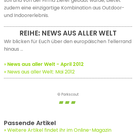
soll und von der Firma Zierer gebaut wurde, bietet
zudem eine einzigartige Kombination aus Outdoor-
und Indoorerlebnis.
REIHE: NEWS AUS ALLER WELT
Wir blicken für Euch über den europäischen Tellerrand
hinaus ...
»
News aus aller Welt - April 2012
» News aus aller Welt: Mai 2012
© Parkscout
Passende Artikel
Weitere Artikel findet ihr im Online-Magazin