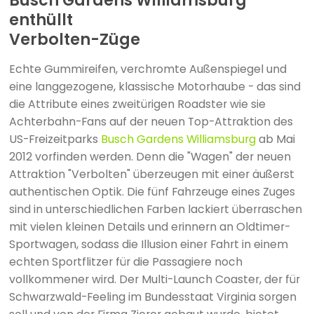
Busch Gardens Williamsburg
enthüllt
Verbolten-Züge
Echte Gummireifen, verchromte Außenspiegel und
eine langgezogene, klassische Motorhaube - das sind
die Attribute eines zweitürigen Roadster wie sie
Achterbahn-Fans auf der neuen Top-Attraktion des
US-Freizeitparks
Busch Gardens Williamsburg
ab Mai
2012 vorfinden werden. Denn die "Wagen" der neuen
Attraktion "Verbolten" überzeugen mit einer äußerst
authentischen Optik. Die fünf Fahrzeuge eines Zuges
sind in unterschiedlichen Farben lackiert überraschen
mit vielen kleinen Details und erinnern an Oldtimer-
Sportwagen, sodass die Illusion einer Fahrt in einem
echten Sportflitzer für die Passagiere noch
vollkommener wird. Der Multi-Launch Coaster, der für
Schwarzwald-Feeling im Bundesstaat Virginia sorgen