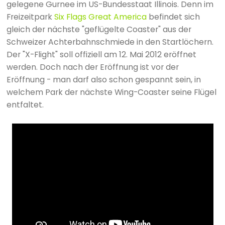
gelegene Gurnee im US-Bundesstaat Illinois. Denn im
Freizeitpark
Six Flags Great America
befindet sich
gleich der nächste "geflügelte Coaster" aus der
Schweizer Achterbahnschmiede in den Startlöchern.
Der "X-Flight" soll offiziell am 12. Mai 2012 eröffnet
werden. Doch nach der Eröffnung ist vor der
Eröffnung - man darf also schon gespannt sein, in
welchem Park der nächste Wing-Coaster seine Flügel
entfaltet.