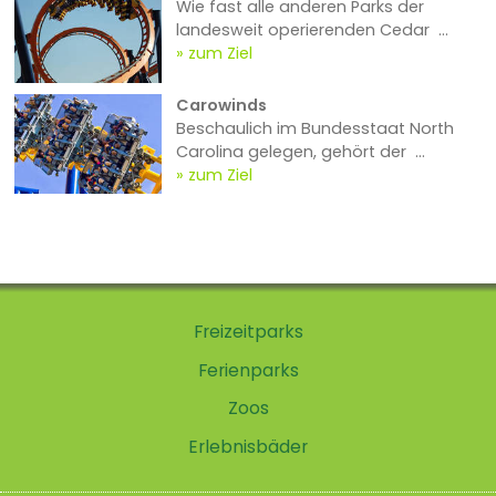
Wie fast alle anderen Parks der
landesweit operierenden Cedar ...
zum Ziel
Carowinds
Beschaulich im Bundesstaat North
Carolina gelegen, gehört der ...
zum Ziel
Freizeitparks
Ferienparks
Zoos
Erlebnisbäder