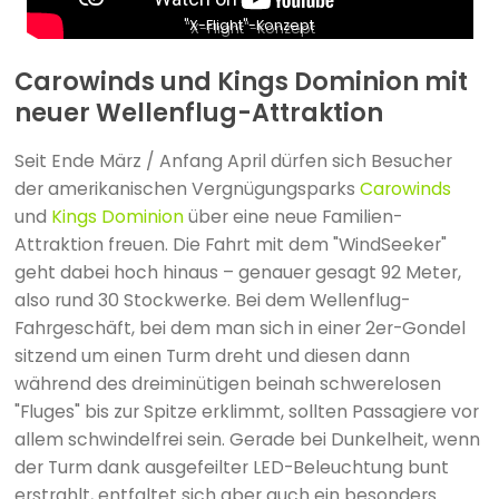
"X-Flight"-Konzept
Carowinds und Kings Dominion mit
neuer Wellenflug-Attraktion
Seit Ende März / Anfang April dürfen sich Besucher
der amerikanischen Vergnügungsparks
Carowinds
und
Kings Dominion
über eine neue Familien-
Attraktion freuen. Die Fahrt mit dem "WindSeeker"
geht dabei hoch hinaus – genauer gesagt 92 Meter,
also rund 30 Stockwerke. Bei dem Wellenflug-
Fahrgeschäft, bei dem man sich in einer 2er-Gondel
sitzend um einen Turm dreht und diesen dann
während des dreiminütigen beinah schwerelosen
"Fluges" bis zur Spitze erklimmt, sollten Passagiere vor
allem schwindelfrei sein. Gerade bei Dunkelheit, wenn
der Turm dank ausgefeilter LED-Beleuchtung bunt
erstrahlt, entfaltet sich aber auch ein besonders