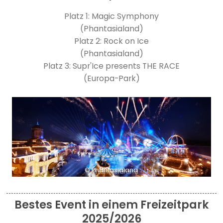
Platz 1: Magic Symphony
(Phantasialand)
Platz 2: Rock on Ice
(Phantasialand)
Platz 3: Supr'Ice presents THE RACE
(Europa-Park)
© Phantasialand
Bestes Event in einem Freizeitpark
2025/2026