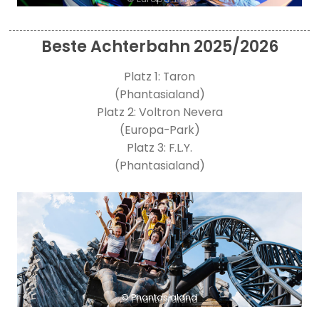
Beste Achterbahn 2025/2026
Platz 1: Taron
(Phantasialand)
Platz 2: Voltron Nevera
(Europa-Park)
Platz 3: F.L.Y.
(Phantasialand)
© Phantasialand