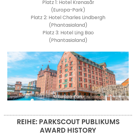
Platz 1: Hotel Krønasår
(Europa-Park)
Platz 2: Hotel Charles Lindbergh
(Phantasialand)
Platz 3: Hotel Ling Bao
(Phantasialand)
© Europa-Park
REIHE: PARKSCOUT PUBLIKUMS
AWARD HISTORY