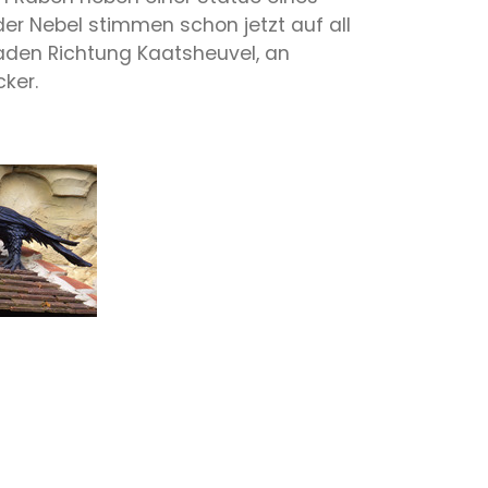
er Nebel stimmen schon jetzt auf all
aden Richtung Kaatsheuvel, an
ker.