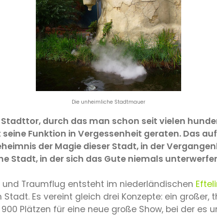
Die unheimliche Stadtmauer
es Stadttor, durch das man schon seit vielen hunde
t seine Funktion in Vergessenheit geraten. Das auf
eheimnis der Magie dieser Stadt, in der Vergange
Stadt, in der sich das Gute niemals unterwerfen w
ta und Traumflug entsteht im niederländischen
Eftel
 Stadt. Es vereint gleich drei Konzepte: ein großer,
t 900 Plätzen für eine neue große Show, bei der es