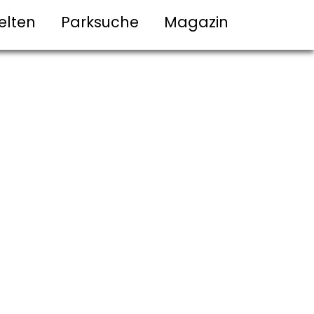
elten
Parksuche
Magazin