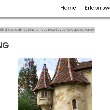
Home
Erlebnisw
t-Artikel, der bestmöglichst an das neue Layout angepasst wurde
NG