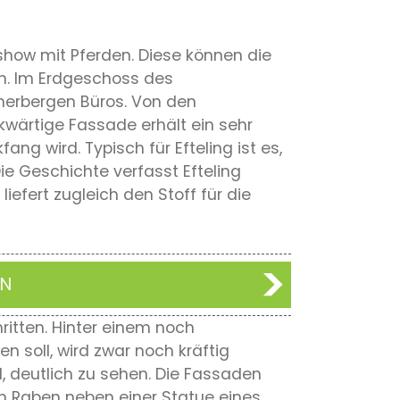
rkshow mit Pferden. Diese können die
en. Im Erdgeschoss des
herbergen Büros. Von den
kwärtige Fassade erhält ein sehr
g wird. Typisch für Efteling ist es,
ie Geschichte verfasst Efteling
efert zugleich den Stoff für die
EN
itten. Hinter einem noch
n soll, wird zwar noch kräftig
rd, deutlich zu sehen. Die Fassaden
 Raben neben einer Statue eines