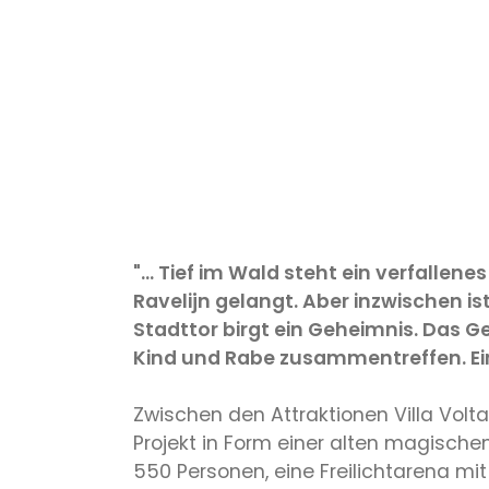
"… Tief im Wald steht ein verfallen
Ravelijn gelangt. Aber inzwischen is
Stadttor birgt ein Geheimnis. Das G
Kind und Rabe zusammentreffen. Eine 
Zwischen den Attraktionen Villa Vol
Projekt in Form einer alten magischen
550 Personen, eine Freilichtarena mi