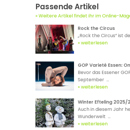
Passende Artikel
Weitere Artikel findet ihr im Online-Mag
Rock the Circus
„Rock the Circus“ ist de
weiterlesen
GOP Varieté Essen: On
Bevor das Essener GOP
September ...
weiterlesen
Winter Efteling 2025/
Auch in diesem Jahr he
Wunderwelt ...
weiterlesen