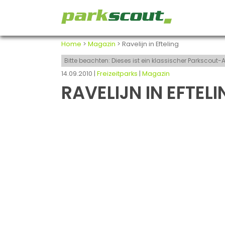
Home
>
Magazin
> Ravelijn in Efteling
Bitte beachten: Dieses ist ein klassischer Parkscou
14.09.2010 |
Freizeitparks
|
Magazin
RAVELIJN IN EFTELI