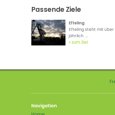
Passende Ziele
Efteling
Efteling steht mit über
jährlich ...
zum Ziel
Fr
Navigation
Home