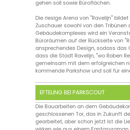
gehen soll sowie Büroflächen.
Die riesige Arena von "Ravelijn" bilde
Zuschauer sowohl von den Tribünen a
Gebäudekomplexes wird ein Veransta
Büroräumen auf der Rückseite von "Ra
ansprechendes Design, sodass das Geb
dass die Stadt Ravelijn, "wo Raben Re
gemeinsam mit dem erfolgreichen nied
kommende Parkshow und soll für eine
EFTELING BEI PARKSCOUT
Die Bauarbeiten an dem Gebäudekomp
geschlossenen Tor, das in Zukunft den
gearbeitet, aber schon jetzt ist die L
wirken wie aus einem Fantasyroman 