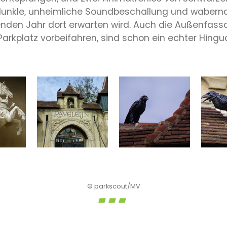
 dunkle, unheimliche Soundbeschallung und wabernd
nden Jahr dort erwarten wird. Auch die Außenfass
kplatz vorbeifahren, sind schon ein echter Hinguc
© parkscout/MV