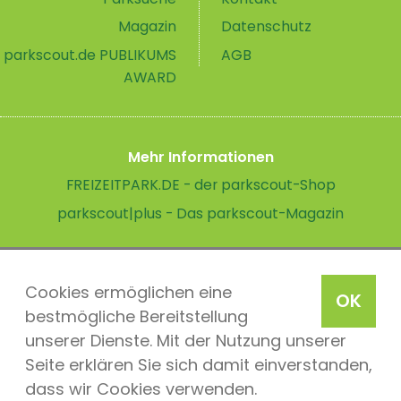
Magazin
Datenschutz
parkscout.de PUBLIKUMS
AGB
AWARD
Mehr Informationen
FREIZEITPARK.DE - der parkscout-Shop
parkscout|plus - Das parkscout-Magazin
Cookies ermöglichen eine
OK
bestmögliche Bereitstellung
unserer Dienste. Mit der Nutzung unserer
Seite erklären Sie sich damit einverstanden,
dass wir Cookies verwenden.