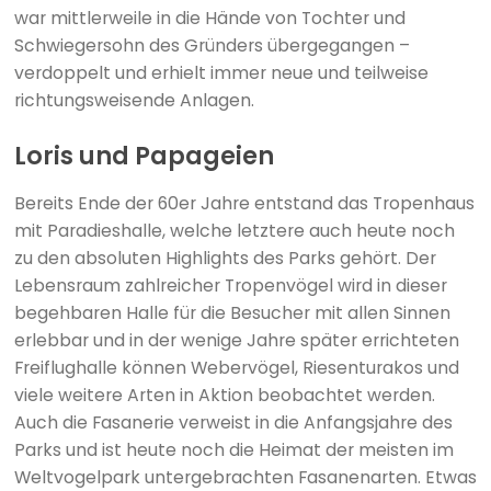
war mittlerweile in die Hände von Tochter und
Schwiegersohn des Gründers übergegangen –
verdoppelt und erhielt immer neue und teilweise
richtungsweisende Anlagen.
Loris und Papageien
Bereits Ende der 60er Jahre entstand das Tropenhaus
mit Paradieshalle, welche letztere auch heute noch
zu den absoluten Highlights des Parks gehört. Der
Lebensraum zahlreicher Tropenvögel wird in dieser
begehbaren Halle für die Besucher mit allen Sinnen
erlebbar und in der wenige Jahre später errichteten
Freiflughalle können Webervögel, Riesenturakos und
viele weitere Arten in Aktion beobachtet werden.
Auch die Fasanerie verweist in die Anfangsjahre des
Parks und ist heute noch die Heimat der meisten im
Weltvogelpark untergebrachten Fasanenarten. Etwas