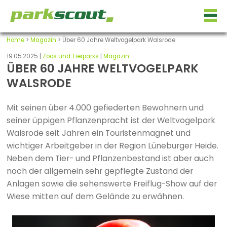
Home
>
Magazin
> Über 60 Jahre Weltvogelpark Walsrode
19.05.2025 |
Zoos und Tierparks
|
Magazin
ÜBER 60 JAHRE WELTVOGELPARK
WALSRODE
Mit seinen über 4.000 gefiederten Bewohnern und
seiner üppigen Pflanzenpracht ist der Weltvogelpark
Walsrode seit Jahren ein Touristenmagnet und
wichtiger Arbeitgeber in der Region Lüneburger Heide.
Neben dem Tier- und Pflanzenbestand ist aber auch
noch der allgemein sehr gepflegte Zustand der
Anlagen sowie die sehenswerte Freiflug-Show auf der
Wiese mitten auf dem Gelände zu erwähnen.