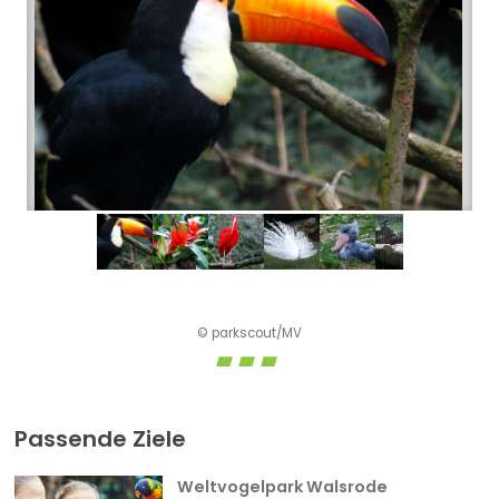
© parkscout/MV
Passende Ziele
Weltvogelpark Walsrode