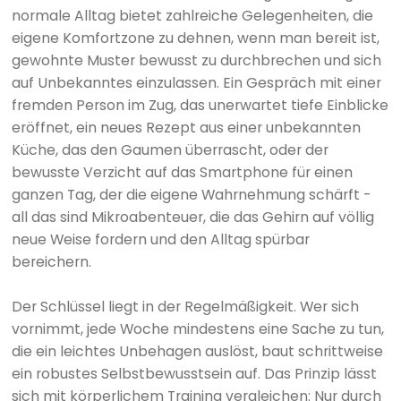
normale Alltag bietet zahlreiche Gelegenheiten, die
eigene Komfortzone zu dehnen, wenn man bereit ist,
gewohnte Muster bewusst zu durchbrechen und sich
auf Unbekanntes einzulassen. Ein Gespräch mit einer
fremden Person im Zug, das unerwartet tiefe Einblicke
eröffnet, ein neues Rezept aus einer unbekannten
Küche, das den Gaumen überrascht, oder der
bewusste Verzicht auf das Smartphone für einen
ganzen Tag, der die eigene Wahrnehmung schärft -
all das sind Mikroabenteuer, die das Gehirn auf völlig
neue Weise fordern und den Alltag spürbar
bereichern.
Der Schlüssel liegt in der Regelmäßigkeit. Wer sich
vornimmt, jede Woche mindestens eine Sache zu tun,
die ein leichtes Unbehagen auslöst, baut schrittweise
ein robustes Selbstbewusstsein auf. Das Prinzip lässt
sich mit körperlichem Training vergleichen: Nur durch