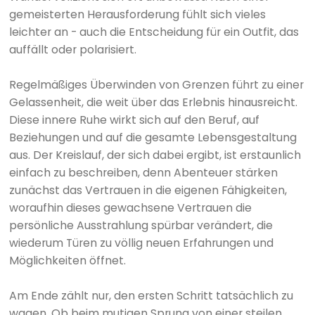
gemeisterten Herausforderung fühlt sich vieles
leichter an - auch die Entscheidung für ein Outfit, das
auffällt oder polarisiert.
Regelmäßiges Überwinden von Grenzen führt zu einer
Gelassenheit, die weit über das Erlebnis hinausreicht.
Diese innere Ruhe wirkt sich auf den Beruf, auf
Beziehungen und auf die gesamte Lebensgestaltung
aus. Der Kreislauf, der sich dabei ergibt, ist erstaunlich
einfach zu beschreiben, denn Abenteuer stärken
zunächst das Vertrauen in die eigenen Fähigkeiten,
woraufhin dieses gewachsene Vertrauen die
persönliche Ausstrahlung spürbar verändert, die
wiederum Türen zu völlig neuen Erfahrungen und
Möglichkeiten öffnet.
Am Ende zählt nur, den ersten Schritt tatsächlich zu
wagen. Ob beim mutigen Sprung von einer steilen