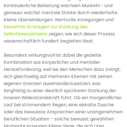
kontinuierliche Belastung wachsen Muskeln - und
genauso wächst mentale Stärke durch wiederholte
kleine Überwindungen. Wertvolle Anregungen und
bewährte Strategien zur Stärkung des
Selbstbewusstseins
zeigen, wie sich dieser Prozess
wissenschaftlich fundiert begleiten lässt.
Besonders wirkungsvoll ist dabei die gezielte
Kombination aus körperlicher und mentaler
Herausforderung, weil sie den Menschen dazu zwingt,
sich gleichzeitig auf mehreren Ebenen mit seinen
eigenen Grenzen auseinanderzusetzen, was
langfristig zu einer deutlich spürbaren Stärkung der
inneren Widerstandskraft führt. Ob ein morgendlicher
Lauf bei strömendem Regen, eine eiskalte Dusche
oder das bewusste Ansprechen einer unangenehmen
beruflichen Situation – solche bewusst gewählten
Momente erzeugen kleine Siege, die sich über