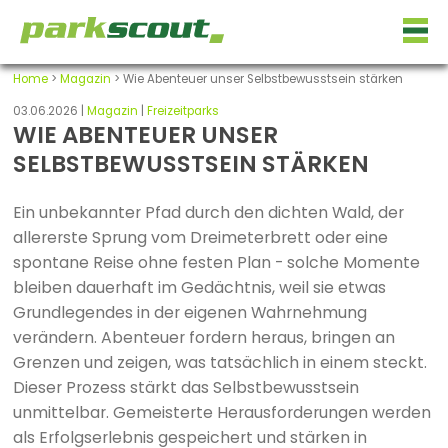
Home
>
Magazin
> Wie Abenteuer unser Selbstbewusstsein stärken
03.06.2026 |
Magazin
|
Freizeitparks
WIE ABENTEUER UNSER
SELBSTBEWUSSTSEIN STÄRKEN
Ein unbekannter Pfad durch den dichten Wald, der
allererste Sprung vom Dreimeterbrett oder eine
spontane Reise ohne festen Plan - solche Momente
bleiben dauerhaft im Gedächtnis, weil sie etwas
Grundlegendes in der eigenen Wahrnehmung
verändern. Abenteuer fordern heraus, bringen an
Grenzen und zeigen, was tatsächlich in einem steckt.
Dieser Prozess stärkt das Selbstbewusstsein
unmittelbar. Gemeisterte Herausforderungen werden
als Erfolgserlebnis gespeichert und stärken in