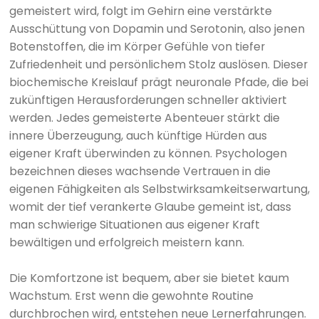
gemeistert wird, folgt im Gehirn eine verstärkte
Ausschüttung von Dopamin und Serotonin, also jenen
Botenstoffen, die im Körper Gefühle von tiefer
Zufriedenheit und persönlichem Stolz auslösen. Dieser
biochemische Kreislauf prägt neuronale Pfade, die bei
zukünftigen Herausforderungen schneller aktiviert
werden. Jedes gemeisterte Abenteuer stärkt die
innere Überzeugung, auch künftige Hürden aus
eigener Kraft überwinden zu können. Psychologen
bezeichnen dieses wachsende Vertrauen in die
eigenen Fähigkeiten als Selbstwirksamkeitserwartung,
womit der tief verankerte Glaube gemeint ist, dass
man schwierige Situationen aus eigener Kraft
bewältigen und erfolgreich meistern kann.
Die Komfortzone ist bequem, aber sie bietet kaum
Wachstum. Erst wenn die gewohnte Routine
durchbrochen wird, entstehen neue Lernerfahrungen.