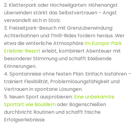
2. Kletterpark oder Hochseilgarten: Höhenangst
überwinden stärkt das Selbstvertrauen – Angst
verwandelt sich in Stolz.
3. Freizeitpark-Besuch mit Grenzüberwindung:
Achterbahnen und Thrill-Rides fordern heraus. Wer
etwa die winterliche Atmosphäre
im Europa-Park
Erlebnis-Resort
erlebt, kombiniert Abenteuer mit
besonderer Stimmung und schafft bleibende
Erinnerungen.
4. Spontanreise ohne festen Plan: Einfach losfahren –
trainiert Flexibilität, Problemlösungsfähigkeit und
Vertrauen in spontane Lösungen.
5. Neuen Sport ausprobieren:
Eine unbekannte
Sportart wie Bouldern
oder Bogenschießen
durchbricht Routinen und schafft frische
Erfolgserlebnisse.