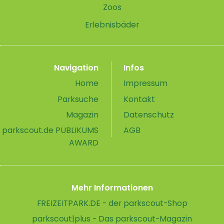
Zoos
Erlebnisbäder
Navigation
Infos
Home
Impressum
Parksuche
Kontakt
Magazin
Datenschutz
parkscout.de PUBLIKUMS
AGB
AWARD
Mehr Informationen
FREIZEITPARK.DE - der parkscout-Shop
parkscout|plus - Das parkscout-Magazin