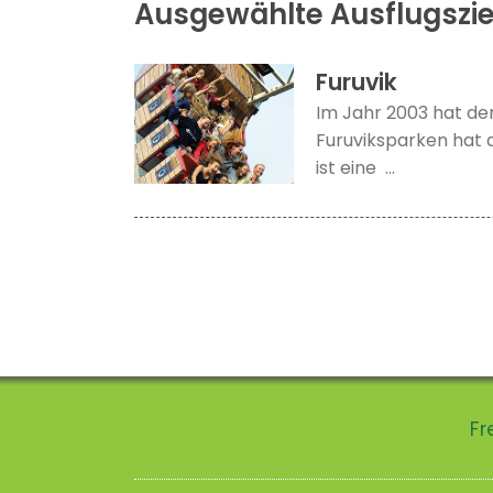
Ausgewählte Ausflugszie
Furuvik
Im Jahr 2003 hat der
Furuviksparken hat 
ist eine ...
Fr