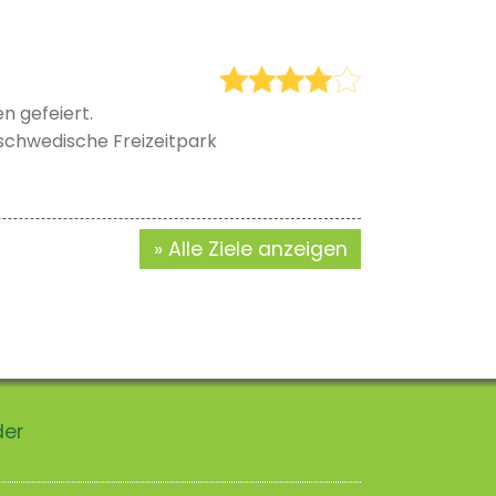
n gefeiert.
 schwedische Freizeitpark
Alle Ziele anzeigen
der