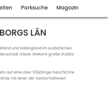
elten
Parksuche
Magazin
EBORGS LÄN
kland und Hälsingland im südöstlichen
idenzstadt Gävle. Weitere große Städte
reits auf eine über 100jährige Geschichte
llnäs mit einer der besterhaltenen