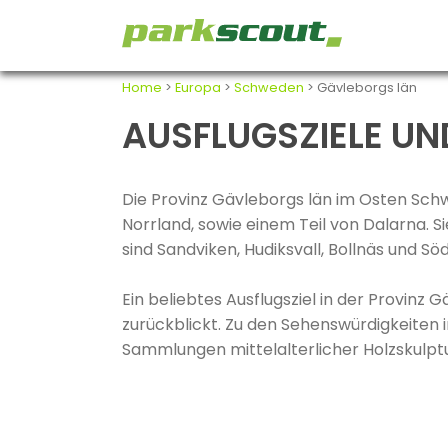
Home
>
Europa
>
Schweden
> Gävleborgs län
AUSFLUGSZIELE UN
Die Provinz Gävleborgs län im Osten Sch
Norrland, sowie einem Teil von Dalarna.
sind Sandviken, Hudiksvall, Bollnäs und 
Ein beliebtes Ausflugsziel in der Provinz G
zurückblickt. Zu den Sehenswürdigkeiten 
Sammlungen mittelalterlicher Holzskulpt