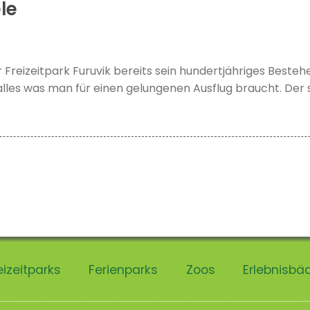
le
 Freizeitpark Furuvik bereits sein hundertjähriges Bestehe
alles was man für einen gelungenen Ausflug braucht. Der
eizeitparks
Ferienparks
Zoos
Erlebnisbä