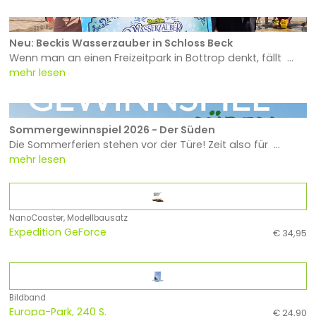
Neu: Beckis Wasserzauber in Schloss Beck
Wenn man an einen Freizeitpark in Bottrop denkt, fällt ...
mehr lesen
Sommergewinnspiel 2026 - Der Süden
Die Sommerferien stehen vor der Türe! Zeit also für ...
mehr lesen
NanoCoaster, Modellbausatz
Expedition GeForce
€ 34,95
Bildband
Europa-Park, 240 S.
€ 24,90