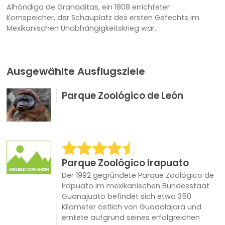
Alhóndiga de Granaditas, ein 1808 errichteter
Kornspeicher, der Schauplatz des ersten Gefechts im
Mexikanischen Unabhängigkeitskrieg war.
Ausgewählte Ausflugsziele
Parque Zoológico de León
Parque Zoológico Irapuato
Der 1992 gegründete Parque Zoológico de
Irapuato im mexikanischen Bundesstaat
Guanajuato befindet sich etwa 350
Kilometer östlich von Guadalajara und
erntete aufgrund seines erfolgreichen