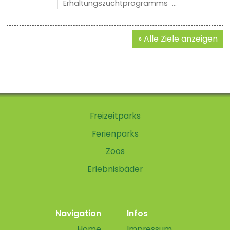
Erhaltungszuchtprogramms ...
Alle Ziele anzeigen
Freizeitparks
Ferienparks
Zoos
Erlebnisbäder
Navigation
Infos
Home
Impressum