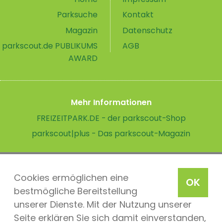
Parksuche
Kontakt
Magazin
Datenschutz
parkscout.de PUBLIKUMS
AGB
AWARD
Mehr Informationen
FREIZEITPARK.DE - der parkscout-Shop
parkscout|plus - Das parkscout-Magazin
Cookies ermöglichen eine
OK
bestmögliche Bereitstellung
unserer Dienste. Mit der Nutzung unserer
Seite erklären Sie sich damit einverstanden,