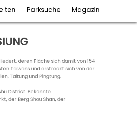
elten
Parksuche
Magazin
SIUNG
iedert, deren Fläche sich damit von 154
sten Taiwans und erstreckt sich von der
ien, Taitung und Pingtung.
hu District. Bekannte
kt, der Berg Shou Shan, der