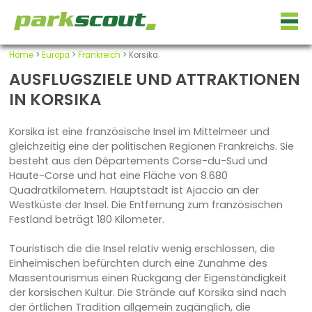
Home
>
Europa
>
Frankreich
> Korsika
AUSFLUGSZIELE UND ATTRAKTIONEN
IN KORSIKA
Korsika ist eine französische Insel im Mittelmeer und
gleichzeitig eine der politischen Regionen Frankreichs. Sie
besteht aus den Départements Corse-du-Sud und
Haute-Corse und hat eine Fläche von 8.680
Quadratkilometern. Hauptstadt ist Ajaccio an der
Westküste der Insel. Die Entfernung zum französischen
Festland beträgt 180 Kilometer.
Touristisch die die Insel relativ wenig erschlossen, die
Einheimischen befürchten durch eine Zunahme des
Massentourismus einen Rückgang der Eigenständigkeit
der korsischen Kultur. Die Strände auf Korsika sind nach
der örtlichen Tradition allgemein zugänglich, die