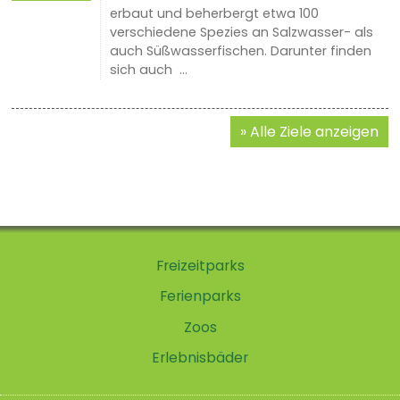
erbaut und beherbergt etwa 100
verschiedene Spezies an Salzwasser- als
auch Süßwasserfischen. Darunter finden
sich auch ...
Alle Ziele anzeigen
Freizeitparks
Ferienparks
Zoos
Erlebnisbäder