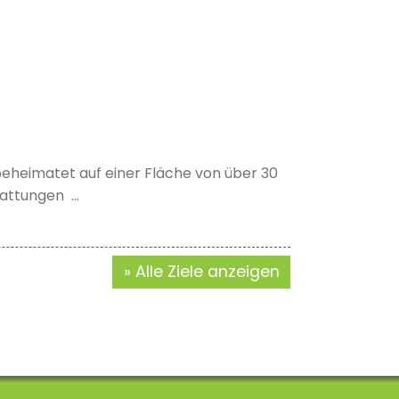
 beheimatet auf einer Fläche von über 30
attungen ...
Alle Ziele anzeigen