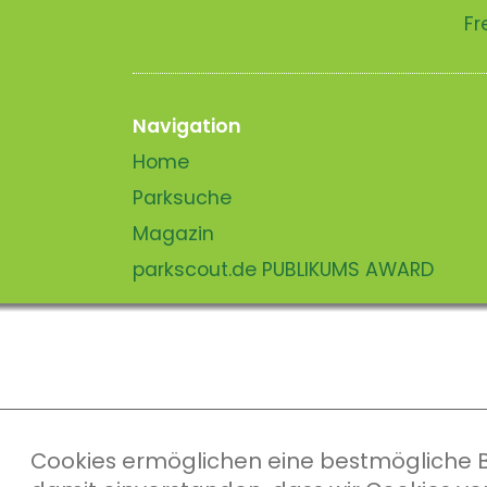
Fr
Navigation
Home
Parksuche
Magazin
parkscout.de PUBLIKUMS AWARD
Cookies ermöglichen eine bestmögliche Ber