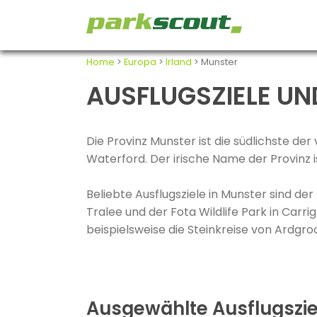
Home
>
Europa
>
Irland
> Munster
AUSFLUGSZIELE UN
Die Provinz Munster ist die südlichste der
Waterford. Der irische Name der Provinz 
Beliebte Ausflugsziele in Munster sind 
Tralee und der Fota Wildlife Park in Carri
beispielsweise die Steinkreise von Ardg
Ausgewählte Ausflugszie