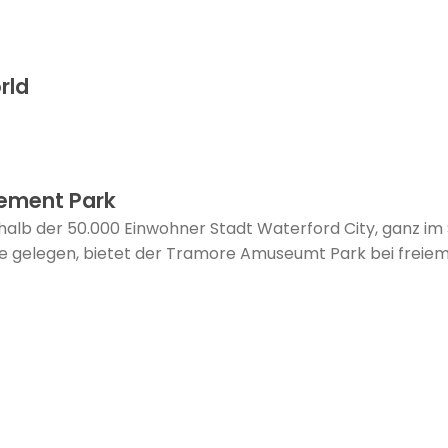
rld
ement Park
halb der 50.000 Einwohner Stadt Waterford City, ganz im 
e gelegen, bietet der Tramore Amuseumt Park bei freiem Ei