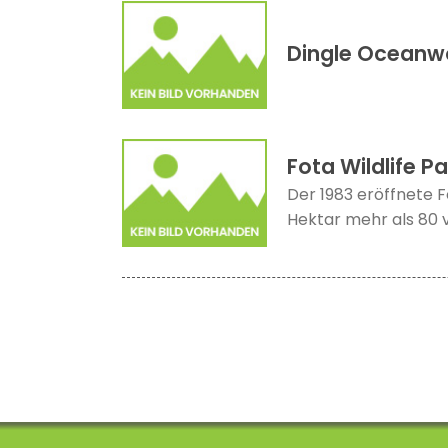
Dingle Oceanw
Fota Wildlife Pa
Der 1983 eröffnete F
Hektar mehr als 80 v