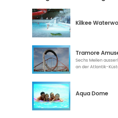
Kilkee Waterwo
Tramore Amus
Sechs Meilen ausser
an der Atlantik-Küst
Aqua Dome