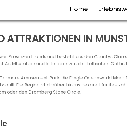
Home
Erlebnisw
D ATTRAKTIONEN IN MUNS
 vier Provinzen Irlands und besteht aus den Countys Clare,
ist An Mhumhain und leitet sich von der keltischen Götti
der Tramore Amusement Park, die Dingle Oceanworld Mara
gtwohill. Die Region ist darüber hinaus bekannt für ihre z
room oder den Dromberg Stone Circle.
le