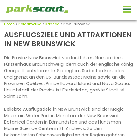
Home
>
Nordamerika
>
Kanada
> New Brunswick
AUSFLUGSZIELE UND ATTRAKTIONEN
IN NEW BRUNSWICK
Die Provinz New Brunswick verdankt ihren Namen dem
Fürstenhaus Braunschweig, dem auch der englische König
George III. entstammte. Sie liegt im Südosten Kanadas
und grenzt an den US-Bundesstaat Maine sowie an die
Provinzen Québec, Prince Edward Island und Nova Scotia.
Hauptstadt der Provinz ist Fredericton, größte Stadt ist
Saint John.
Beliebte Ausflugsziele in New Brunswick sind der Magic
Mountain Water Park in Moncton, der New Brunswick
Botanical Garden in Edmundston und das Huntsman
Marine Science Centre in St. Andrews. Zu den
bekanntesten Sehenswürdigkeiten der Region gehören