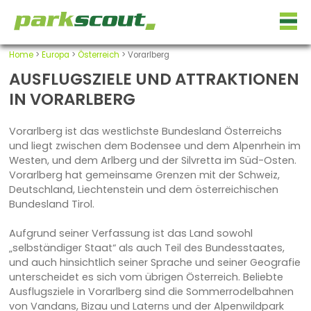
Home
>
Europa
>
Österreich
> Vorarlberg
AUSFLUGSZIELE UND ATTRAKTIONEN
IN VORARLBERG
Vorarlberg ist das westlichste Bundesland Österreichs
und liegt zwischen dem Bodensee und dem Alpenrhein im
Westen, und dem Arlberg und der Silvretta im Süd-Osten.
Vorarlberg hat gemeinsame Grenzen mit der Schweiz,
Deutschland, Liechtenstein und dem österreichischen
Bundesland Tirol.
Aufgrund seiner Verfassung ist das Land sowohl
„selbständiger Staat“ als auch Teil des Bundesstaates,
und auch hinsichtlich seiner Sprache und seiner Geografie
unterscheidet es sich vom übrigen Österreich. Beliebte
Ausflugsziele in Vorarlberg sind die Sommerrodelbahnen
von Vandans, Bizau und Laterns und der Alpenwildpark