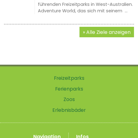
führenden Freizeitparks in West-Australien.
Adventure World, das sich mit seinem ...
Alle Ziele anzeigen
Freizeitparks
Ferienparks
Zoos
Erlebnisbäder
Navigation
Infos