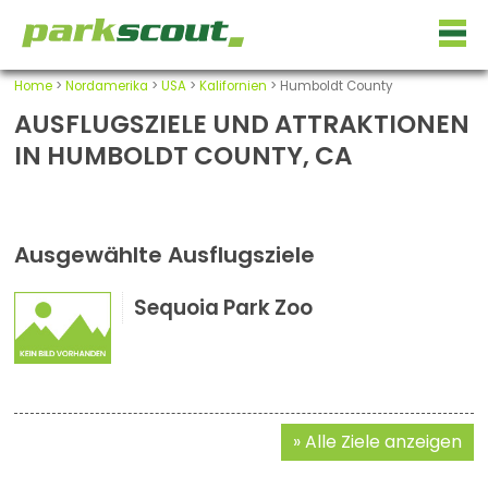
Home
>
Nordamerika
>
USA
>
Kalifornien
> Humboldt County
AUSFLUGSZIELE UND ATTRAKTIONEN
IN HUMBOLDT COUNTY, CA
Ausgewählte Ausflugsziele
Sequoia Park Zoo
Alle Ziele anzeigen