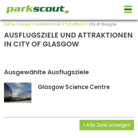
Home
>
Europa
>
Großbritannien
>
Schottland
> City of Glasgow
AUSFLUGSZIELE UND ATTRAKTIONEN
IN CITY OF GLASGOW
Ausgewählte Ausflugsziele
Glasgow Science Centre
Alle Ziele anzeigen