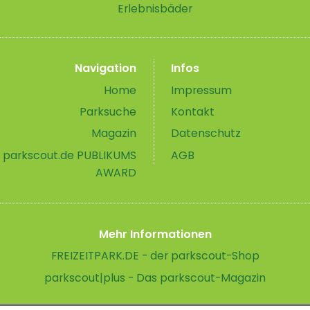
Erlebnisbäder
Navigation
Infos
Home
Impressum
Parksuche
Kontakt
Magazin
Datenschutz
parkscout.de PUBLIKUMS
AGB
AWARD
Mehr Informationen
FREIZEITPARK.DE - der parkscout-Shop
parkscout|plus - Das parkscout-Magazin