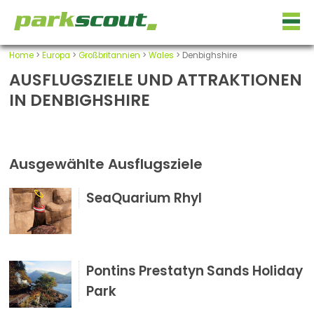
Home
>
Europa
>
Großbritannien
>
Wales
> Denbighshire
AUSFLUGSZIELE UND ATTRAKTIONEN
IN DENBIGHSHIRE
Ausgewählte Ausflugsziele
SeaQuarium Rhyl
Pontins Prestatyn Sands Holiday
Park