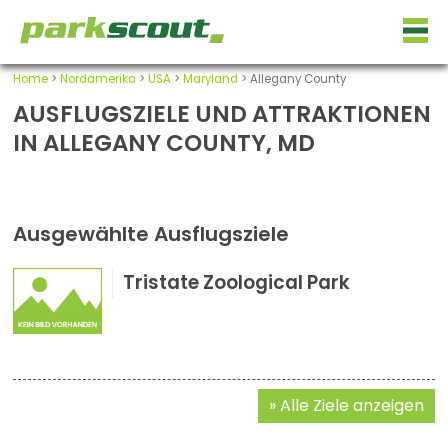
Home
>
Nordamerika
>
USA
>
Maryland
> Allegany County
AUSFLUGSZIELE UND ATTRAKTIONEN
IN ALLEGANY COUNTY, MD
Ausgewählte Ausflugsziele
Tristate Zoological Park
Alle Ziele anzeigen