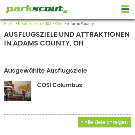
Home
>
Nordamerika
>
USA
>
Ohio
> Adams County
AUSFLUGSZIELE UND ATTRAKTIONEN
IN ADAMS COUNTY, OH
Ausgewählte Ausflugsziele
COSI Columbus
Alle Ziele anzeigen