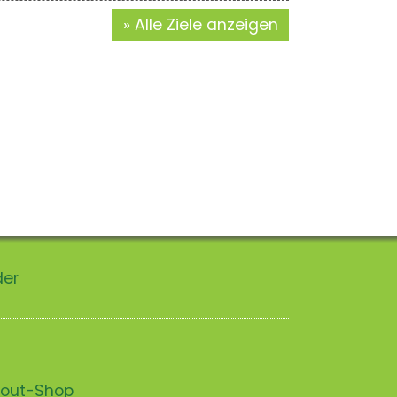
Alle Ziele anzeigen
der
scout-Shop