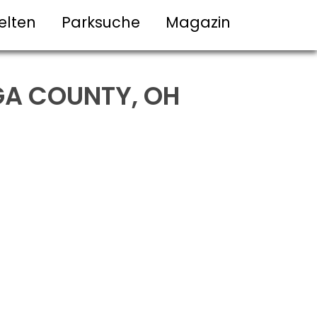
elten
Parksuche
Magazin
GA COUNTY, OH