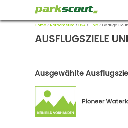
Home
>
Nordamerika
>
USA
>
Ohio
> Geauga Coun
AUSFLUGSZIELE UN
Ausgewählte Ausflugszie
Pioneer Waterl