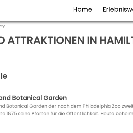
Home
Erlebnisw
nty
D ATTRAKTIONEN IN HAMI
le
 and Botanical Garden
nd Botanical Garden der nach dem Philadelphia Zoo zweitä
e 1875 seine Pforten für die Öffentlichkeit. Heute beheima