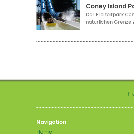
Coney Island P
Der Freizeitpark Con
natürlichen Grenze z
Fr
Navigation
Home