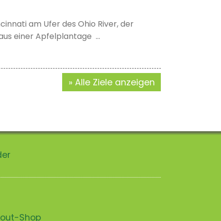
cinnati am Ufer des Ohio River, der
us einer Apfelplantage ...
Alle Ziele anzeigen
der
scout-Shop