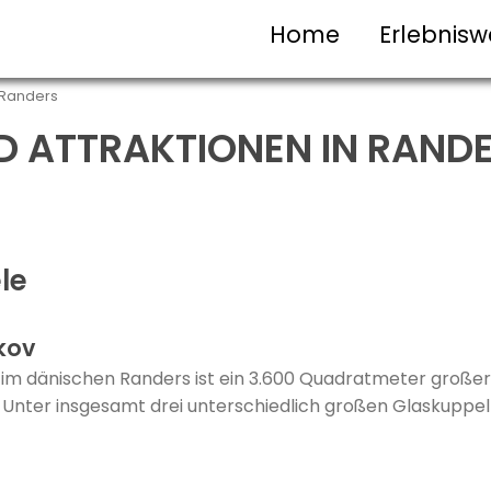
Home
Erlebnisw
 Randers
D ATTRAKTIONEN IN RAND
le
kov
m dänischen Randers ist ein 3.600 Quadratmeter großer 
. Unter insgesamt drei unterschiedlich großen Glaskuppel