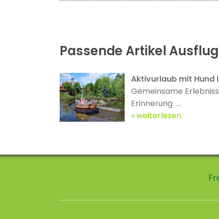
Passende Artikel Ausflug
Aktivurlaub mit Hund
Gemeinsame Erlebnisse 
Erinnerung ...
weiterlesen
Fr