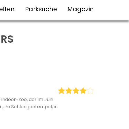
elten
Parksuche
Magazin
ERS
Indoor-Zoo, der im Juni
n, im Schlangentempel, in