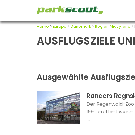
Home
>
Europa
>
Dänemark
>
Region Midtjylland
>
AUSFLUGSZIELE UN
Ausgewählte Ausflugszie
Randers Regns
Der Regenwald-Zoo i
1996 eröffnet wurde
...