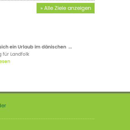
Alle Ziele anzeigen
ch ein Urlaub im dänischen ...
für Landfolk
lesen
der