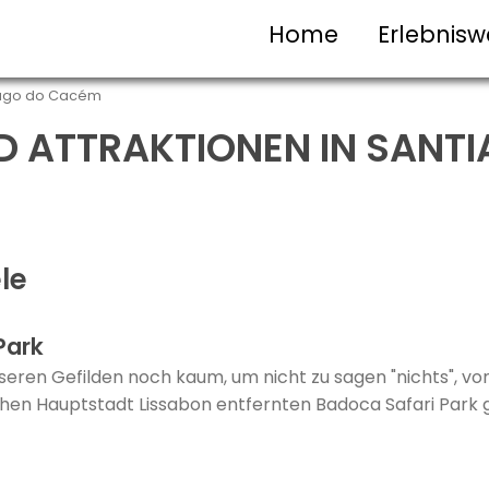
Home
Erlebnisw
iago do Cacém
D ATTRAKTIONEN IN SANT
le
Park
seren Gefilden noch kaum, um nicht zu sagen "nichts", vo
chen Hauptstadt Lissabon entfernten Badoca Safari Park 