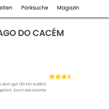
elten
Parksuche
Magazin
IAGO DO CACÉM
n dem gut 130 km südlich
gehört. Doch das könnte