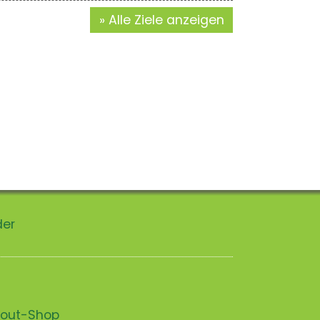
Alle Ziele anzeigen
der
scout-Shop