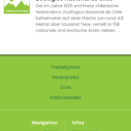
Der im Jahre 1925 eröffnete chilenische
Nationalzoo Zoológico Nacional de Chile
beheimatet auf einer Fläche von rund 4,8
Hektar über tausend Tiere, verteilt in 158
nationale und exotische Arten. Neben ...
Freizeitparks
Ferienparks
Zoos
Erlebnisbäder
Navigation
Infos