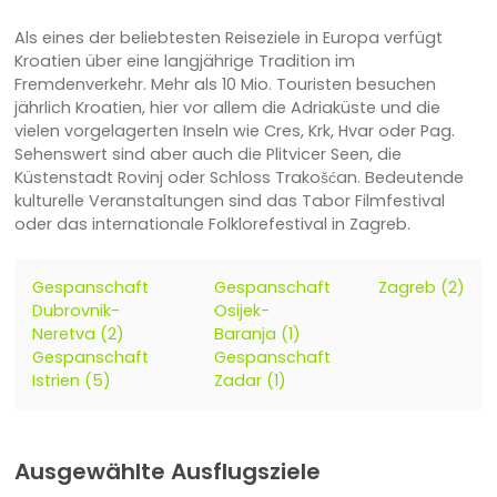
Als eines der beliebtesten Reiseziele in Europa verfügt
Kroatien über eine langjährige Tradition im
Fremdenverkehr. Mehr als 10 Mio. Touristen besuchen
jährlich Kroatien, hier vor allem die Adriaküste und die
vielen vorgelagerten Inseln wie Cres, Krk, Hvar oder Pag.
Sehenswert sind aber auch die Plitvicer Seen, die
Küstenstadt Rovinj oder Schloss Trakošćan. Bedeutende
kulturelle Veranstaltungen sind das Tabor Filmfestival
oder das internationale Folklorefestival in Zagreb.
Gespanschaft
Gespanschaft
Zagreb (2)
Dubrovnik-
Osijek-
Neretva (2)
Baranja (1)
Gespanschaft
Gespanschaft
Istrien (5)
Zadar (1)
Ausgewählte Ausflugsziele