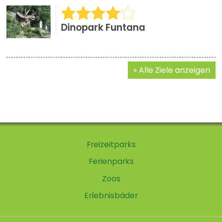
Dinopark Funtana
Alle Ziele anzeigen
Freizeitparks
Ferienparks
Zoos
Erlebnisbäder