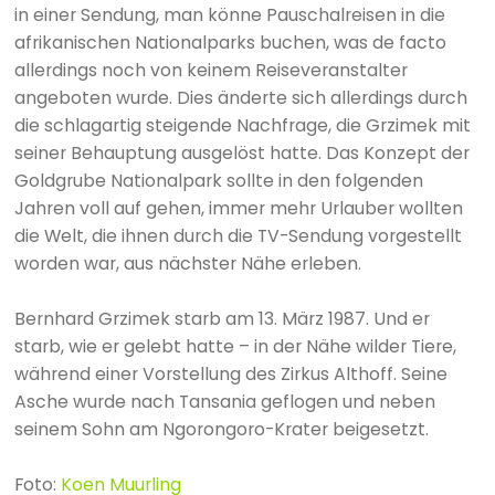
in einer Sendung, man könne Pauschalreisen in die
afrikanischen Nationalparks buchen, was de facto
allerdings noch von keinem Reiseveranstalter
angeboten wurde. Dies änderte sich allerdings durch
die schlagartig steigende Nachfrage, die Grzimek mit
seiner Behauptung ausgelöst hatte. Das Konzept der
Goldgrube Nationalpark sollte in den folgenden
Jahren voll auf gehen, immer mehr Urlauber wollten
die Welt, die ihnen durch die TV-Sendung vorgestellt
worden war, aus nächster Nähe erleben.
Bernhard Grzimek starb am 13. März 1987. Und er
starb, wie er gelebt hatte – in der Nähe wilder Tiere,
während einer Vorstellung des Zirkus Althoff. Seine
Asche wurde nach Tansania geflogen und neben
seinem Sohn am Ngorongoro-Krater beigesetzt.
Foto:
Koen Muurling