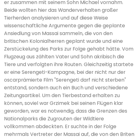
er zusammen mit seinem Sohn Michael vornahm.
Beide wollten hier das Wanderverhalten großer
Tierherden analysieren und auf diese Weise
wissenschaftliche Argumente gegen die geplante
Ansiedlung von Massai sammeln, die von den
britischen Kolonialherren geplant wurde und eine
Zerstückelung des Parks zur Folge gehabt hätte. Vom
Flugzeug aus zählten Vater und Sohn akribisch die
Tiere und verfolgten ihre Routen. Gleichzeitig startete
er eine Serengeti-Kampagne, bei der nicht nur der
oscarprämierte Film "Serengeti darf nicht sterben"
entstand, sondern auch ein Buch und verschiedene
Zeitungsartikel. Um den Tierbestand erhalten zu
können, soviel war Grzimek bei seinen Flügen klar
geworden, war es notwendig, dass die Grenzen des
Nationalparks die Zugrouten der Wildtiere
vollkommen abdeckten. Er suchte in der Folge
mehrmals Vertreter der Massai auf, die von den Briten