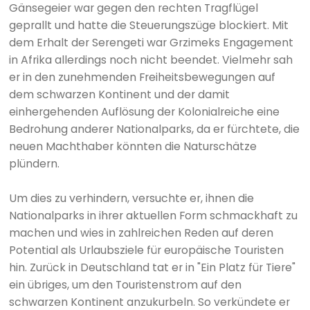
Gänsegeier war gegen den rechten Tragflügel
geprallt und hatte die Steuerungszüge blockiert. Mit
dem Erhalt der Serengeti war Grzimeks Engagement
in Afrika allerdings noch nicht beendet. Vielmehr sah
er in den zunehmenden Freiheitsbewegungen auf
dem schwarzen Kontinent und der damit
einhergehenden Auflösung der Kolonialreiche eine
Bedrohung anderer Nationalparks, da er fürchtete, die
neuen Machthaber könnten die Naturschätze
plündern.
Um dies zu verhindern, versuchte er, ihnen die
Nationalparks in ihrer aktuellen Form schmackhaft zu
machen und wies in zahlreichen Reden auf deren
Potential als Urlaubsziele für europäische Touristen
hin. Zurück in Deutschland tat er in "Ein Platz für Tiere"
ein übriges, um den Touristenstrom auf den
schwarzen Kontinent anzukurbeln. So verkündete er