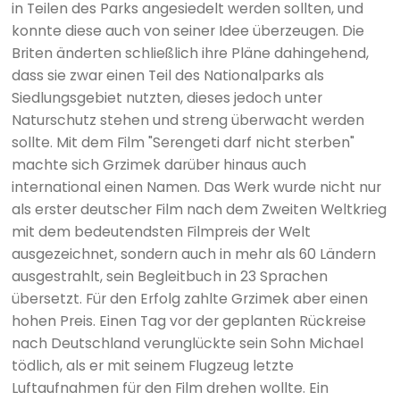
in Teilen des Parks angesiedelt werden sollten, und
konnte diese auch von seiner Idee überzeugen. Die
Briten änderten schließlich ihre Pläne dahingehend,
dass sie zwar einen Teil des Nationalparks als
Siedlungsgebiet nutzten, dieses jedoch unter
Naturschutz stehen und streng überwacht werden
sollte. Mit dem Film "Serengeti darf nicht sterben"
machte sich Grzimek darüber hinaus auch
international einen Namen. Das Werk wurde nicht nur
als erster deutscher Film nach dem Zweiten Weltkrieg
mit dem bedeutendsten Filmpreis der Welt
ausgezeichnet, sondern auch in mehr als 60 Ländern
ausgestrahlt, sein Begleitbuch in 23 Sprachen
übersetzt. Für den Erfolg zahlte Grzimek aber einen
hohen Preis. Einen Tag vor der geplanten Rückreise
nach Deutschland verunglückte sein Sohn Michael
tödlich, als er mit seinem Flugzeug letzte
Luftaufnahmen für den Film drehen wollte. Ein