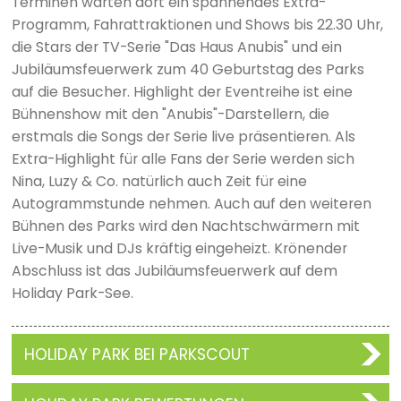
Terminen warten dort ein spannendes Extra-
Programm, Fahrattraktionen und Shows bis 22.30 Uhr,
die Stars der TV-Serie "Das Haus Anubis" und ein
Jubiläumsfeuerwerk zum 40 Geburtstag des Parks
auf die Besucher. Highlight der Eventreihe ist eine
Bühnenshow mit den "Anubis"-Darstellern, die
erstmals die Songs der Serie live präsentieren. Als
Extra-Highlight für alle Fans der Serie werden sich
Nina, Luzy & Co. natürlich auch Zeit für eine
Autogrammstunde nehmen. Auch auf den weiteren
Bühnen des Parks wird den Nachtschwärmern mit
Live-Musik und DJs kräftig eingeheizt. Krönender
Abschluss ist das Jubiläumsfeuerwerk auf dem
Holiday Park-See.
HOLIDAY PARK BEI PARKSCOUT