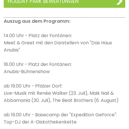
HOLIDAY PARK BEWERTUNGEN
Auszug aus dem Programm:
14.00 Uhr - Platz der Fontänen:
Meet & Greet mit den Darstellern von "Das Haus
Anubis"
18.00 Uhr - Platz der Fontänen:
Anubis-Bühnenshow
ab 19.00 Uhr - Pfälzer Dorf:
Live-Musik mit Renée Walker (23. Juli), Maik Nail &
Abbamania (30. Juli), The Beat Brothers (6. August)
ab 19.00 Uhr - Basecamp der "Expedition GeForce":
Top-DJ der A-Diskothekenkette