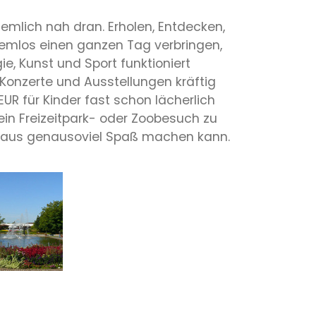
iemlich nah dran. Erholen, Entdecken,
blemlos einen ganzen Tag verbringen,
e, Kunst und Sport funktioniert
onzerte und Ausstellungen kräftig
EUR für Kinder fast schon lächerlich
ein Freizeitpark- oder Zoobesuch zu
urchaus genausoviel Spaß machen kann.