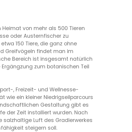
h Heimat von mehr als 500 Tieren
isse oder Austernfischer zu
etwa 150 Tiere, die ganz ohne
nd Greifvögeln findet man im
he Bereich ist insgesamt natürlich
ale Ergängzung zum botanischen Teil
ort-, Freizeit- und Wellnesse-
t wie ein kleiner Niedrigseilparcours
andschaftlichen Gestaltung gibt es
 der Zeit installiert wurden. Nach
 salzhaltige Luft des Gradierwerkes
ähigkeit steigern soll.