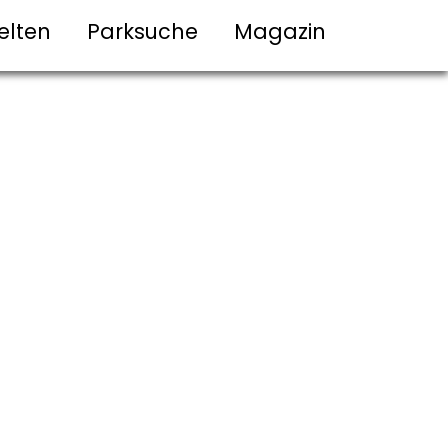
elten
Parksuche
Magazin