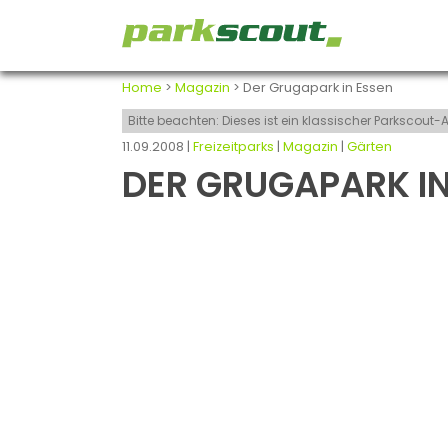
Home
>
Magazin
> Der Grugapark in Essen
Bitte beachten: Dieses ist ein klassischer Parkscou
11.09.2008 |
Freizeitparks
|
Magazin
|
Gärten
DER GRUGAPARK IN