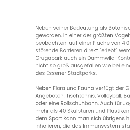
Neben seiner Bedeutung als Botanisc
geworden. In einer der größten Vogel
beobachten: auf einer Fläche von 4.
störende Barrieren direkt "erlebt" w
Grugapark auch ein Dammwild-Kontakt
nicht so groß ausgefallen wie bei ei
des Essener Stadtparks.
Neben Flora und Fauna verfügt der G
Angeboten. Tischtennis, Volleyball, B
oder eine Rollschuhbahn. Auch für Jo
mehr als 40 Skulpturen und Plastiken 
dem Sport kann man sich übrigens he
inhalieren, die das Immunsystem stabil