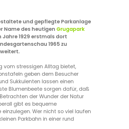
estaltete und gepflegte Parkanlage
 Der Name des heutigen
Grugapark
 Jahre 1929 erstmals dort
Bundesgartenschau 1965 zu
weitert.
g vom stressigen Alltag bietet,
tionstafeln geben dem Besucher
 und Sukkulenten lassen einen
nste Blumenbeete sorgen dafür, daß
s Betrachten der Wunder der Natur
berall gibt es bequeme
inzulegen. Wer nicht so viel laufen
leinen Parkbahn in einer rund