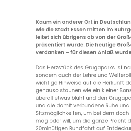
Kaum ein anderer Ort in Deutschlan
wie die Stadt Essen mitten im Ruhr
leitet sich übrigens ab von der Gr
präsentiert wurde. Die heutige Grö
verdanken – für diesen Anlaß wurde d
Das Herzstück des Grugaparks ist natü
sondern auch der Lehre und Weiterbi
wichtige Hinweise auf die Herkunft d
genauso staunen wie ein kleiner Bon
überall etwas blüht und den Grugapar
und die damit verbundene Ruhe und B
Sitzmöglichkeiten, um bei dem doch 
mag oder will, um die ganze Pracht d
20minütigen Rundfahrt auf Entdecku