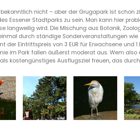
 bekanntlich nicht – aber der Grugapark ist schon z
r des Essener Stadtparks zu sein. Man kann hier pro
langweilig wird. Die Mischung aus Botanik, Zoologi
inmal durch ständige Sonderveranstaltungen wie K
 der Eintrittspreis von 3 EUR für Erwachsene und 1 
mie im Park fallen äußerst moderat aus. Wem also 
ehr als kostengünstiges Ausflugsziel freuen, das d