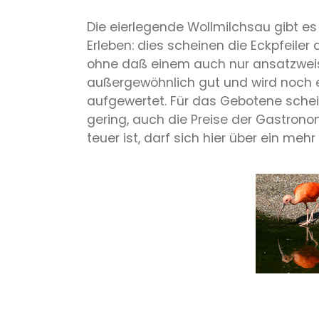
Die eierlegende Wollmilchsau gibt es
Erleben: dies scheinen die Eckpfeile
ohne daß einem auch nur ansatzweise 
außergewöhnlich gut und wird noch e
aufgewertet. Für das Gebotene scheint
gering, auch die Preise der Gastrono
teuer ist, darf sich hier über ein m