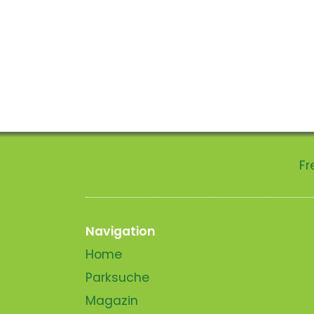
Fr
Navigation
Home
Parksuche
Magazin