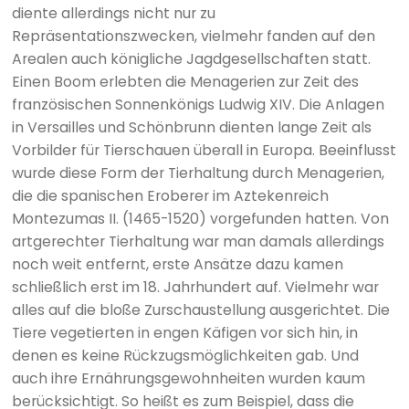
diente allerdings nicht nur zu
Repräsentationszwecken, vielmehr fanden auf den
Arealen auch königliche Jagdgesellschaften statt.
Einen Boom erlebten die Menagerien zur Zeit des
französischen Sonnenkönigs Ludwig XIV. Die Anlagen
in Versailles und Schönbrunn dienten lange Zeit als
Vorbilder für Tierschauen überall in Europa. Beeinflusst
wurde diese Form der Tierhaltung durch Menagerien,
die die spanischen Eroberer im Aztekenreich
Montezumas II. (1465-1520) vorgefunden hatten. Von
artgerechter Tierhaltung war man damals allerdings
noch weit entfernt, erste Ansätze dazu kamen
schließlich erst im 18. Jahrhundert auf. Vielmehr war
alles auf die bloße Zurschaustellung ausgerichtet. Die
Tiere vegetierten in engen Käfigen vor sich hin, in
denen es keine Rückzugsmöglichkeiten gab. Und
auch ihre Ernährungsgewohnheiten wurden kaum
berücksichtigt. So heißt es zum Beispiel, dass die