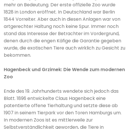
mehr an Bedeutung. Der erste offizielle Zoo wurde
1828 in London eröffnet. In Deutschland war Berlin
1844 Vorreiter. Aber auch in diesen Anlagen war von
artgerechter Haltung noch keine Spur. Immer noch
stand das Interesse der Betrachter im Vordergrund,
denen durch die engen Käfige die Garantie gegeben
wurde, die exotischen Tiere auch wirklich zu Gesicht zu
bekommen.
Hagenbeck und Grzimek: Die Wende zum modernen
Zoo
Ende des 19. Jahrhunderts wendete sich jedoch das
Blatt. 1896 entwickelte Claus Hagenbeck eine
patentierte offene Tierhaltung und setzte diese ab
1907 in seinem Tierpark vor den Toren Hamburgs um.
In modernen Zoos ist es mittlerweile zur
Selbstverständlichkeit geworden, die Tiere in