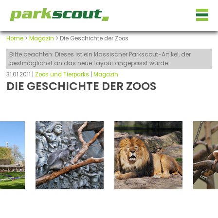
Home
>
Magazin
> Die Geschichte der Zoos
Bitte beachten: Dieses ist ein klassischer Parkscout-Artikel, der
bestmöglichst an das neue Layout angepasst wurde
31.01.2011 |
Zoos und Tierparks
|
Magazin
DIE GESCHICHTE DER ZOOS