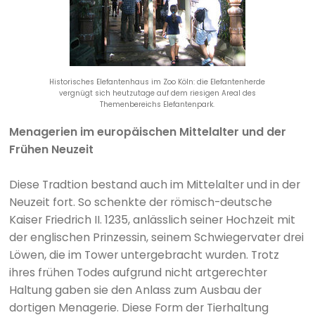
Historisches Elefantenhaus im Zoo Köln: die Elefantenherde
vergnügt sich heutzutage auf dem riesigen Areal des
Themenbereichs Elefantenpark.
Menagerien im europäischen Mittelalter und der
Frühen Neuzeit
Diese Tradtion bestand auch im Mittelalter und in der
Neuzeit fort. So schenkte der römisch-deutsche
Kaiser Friedrich II. 1235, anlässlich seiner Hochzeit mit
der englischen Prinzessin, seinem Schwiegervater drei
Löwen, die im Tower untergebracht wurden. Trotz
ihres frühen Todes aufgrund nicht artgerechter
Haltung gaben sie den Anlass zum Ausbau der
dortigen Menagerie. Diese Form der Tierhaltung