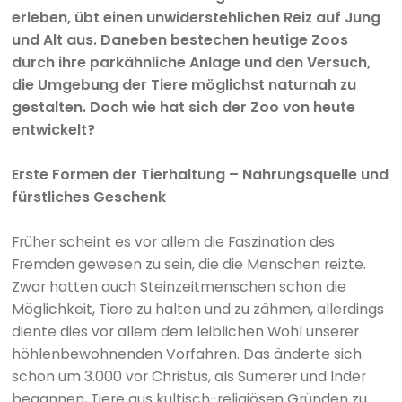
erleben, übt einen unwiderstehlichen Reiz auf Jung
und Alt aus. Daneben bestechen heutige Zoos
durch ihre parkähnliche Anlage und den Versuch,
die Umgebung der Tiere möglichst naturnah zu
gestalten. Doch wie hat sich der Zoo von heute
entwickelt?
Erste Formen der Tierhaltung – Nahrungsquelle und
fürstliches Geschenk
Früher scheint es vor allem die Faszination des
Fremden gewesen zu sein, die die Menschen reizte.
Zwar hatten auch Steinzeitmenschen schon die
Möglichkeit, Tiere zu halten und zu zähmen, allerdings
diente dies vor allem dem leiblichen Wohl unserer
höhlenbewohnenden Vorfahren. Das änderte sich
schon um 3.000 vor Christus, als Sumerer und Inder
begannen, Tiere aus kultisch-religiösen Gründen zu