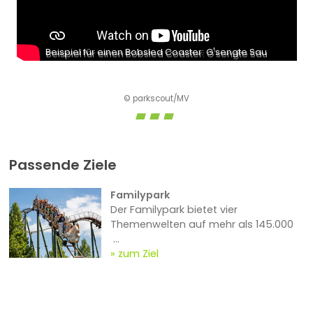
Beispiel für einen Bobsled Coaster: G'sengte Sau
© parkscout/MV
Passende Ziele
Familypark
Der Familypark bietet vier
Themenwelten auf mehr als 145.000
...
zum Ziel