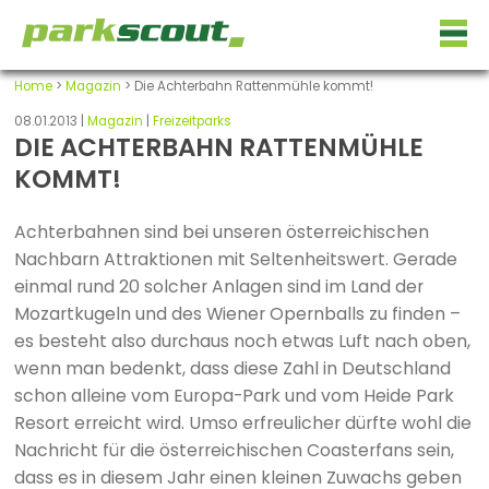
Home
>
Magazin
> Die Achterbahn Rattenmühle kommt!
08.01.2013 |
Magazin
|
Freizeitparks
DIE ACHTERBAHN RATTENMÜHLE
KOMMT!
Achterbahnen sind bei unseren österreichischen
Nachbarn Attraktionen mit Seltenheitswert. Gerade
einmal rund 20 solcher Anlagen sind im Land der
Mozartkugeln und des Wiener Opernballs zu finden –
es besteht also durchaus noch etwas Luft nach oben,
wenn man bedenkt, dass diese Zahl in Deutschland
schon alleine vom Europa-Park und vom Heide Park
Resort erreicht wird. Umso erfreulicher dürfte wohl die
Nachricht für die österreichischen Coasterfans sein,
dass es in diesem Jahr einen kleinen Zuwachs geben