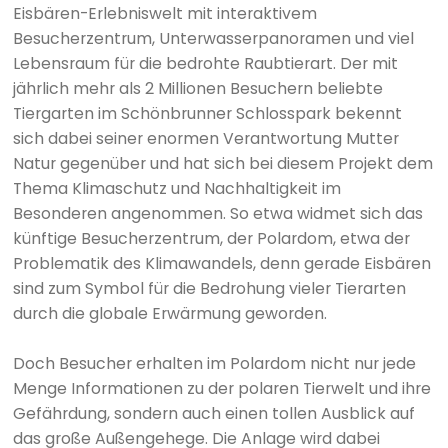
Eisbären-Erlebniswelt mit interaktivem
Besucherzentrum, Unterwasserpanoramen und viel
Lebensraum für die bedrohte Raubtierart. Der mit
jährlich mehr als 2 Millionen Besuchern beliebte
Tiergarten im Schönbrunner Schlosspark bekennt
sich dabei seiner enormen Verantwortung Mutter
Natur gegenüber und hat sich bei diesem Projekt dem
Thema Klimaschutz und Nachhaltigkeit im
Besonderen angenommen. So etwa widmet sich das
künftige Besucherzentrum, der Polardom, etwa der
Problematik des Klimawandels, denn gerade Eisbären
sind zum Symbol für die Bedrohung vieler Tierarten
durch die globale Erwärmung geworden.
Doch Besucher erhalten im Polardom nicht nur jede
Menge Informationen zu der polaren Tierwelt und ihre
Gefährdung, sondern auch einen tollen Ausblick auf
das große Außengehege. Die Anlage wird dabei