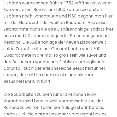
Eisbären waren schon früh im 1752 eröffneten Wiener
Zoo vertreten. Bereits um 1800 kamen die ersten
Eisbären nach Schönbrunn und 1960 begann man hier
mit der Nachzucht der weißen Raubtiere. Aus dieser
Zeit stammt auch die alte Eisbärenanlage, sodass hier
nach rund 50 Jahren dringender Erneuerungsbedarf
bestand. Die Außenanlage der neuen Eisbärenwelt
soll in Zukunft mit einer Gesamtfläche von 1.700
Quadratmetern dreimal so groß sein wie zuvor und
den Besuchern spannende Einblicke ermöglichen.
Dafür soll auch der erlebnisreiche Besuchertunnel
sorgen, der mitten durch die Anlage hin zum
Besucherzentrum führt.
Die Bauarbeiten zu dem rund 10 Millionen Euro-
Vorhaben sind bereits weit vorangeschritten, der
Rohbau zu weiten Teilen der Anlage steht bereits,
sodass sich die ersten Besucher voraussichtlich im