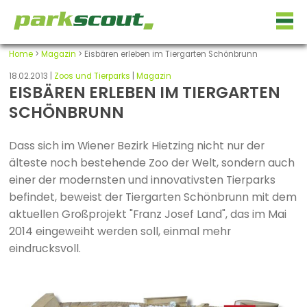
Home
>
Magazin
> Eisbären erleben im Tiergarten Schönbrunn
18.02.2013 |
Zoos und Tierparks
|
Magazin
EISBÄREN ERLEBEN IM TIERGARTEN
SCHÖNBRUNN
Dass sich im Wiener Bezirk Hietzing nicht nur der
älteste noch bestehende Zoo der Welt, sondern auch
einer der modernsten und innovativsten Tierparks
befindet, beweist der Tiergarten Schönbrunn mit dem
aktuellen Großprojekt "Franz Josef Land", das im Mai
2014 eingeweiht werden soll, einmal mehr
eindrucksvoll.