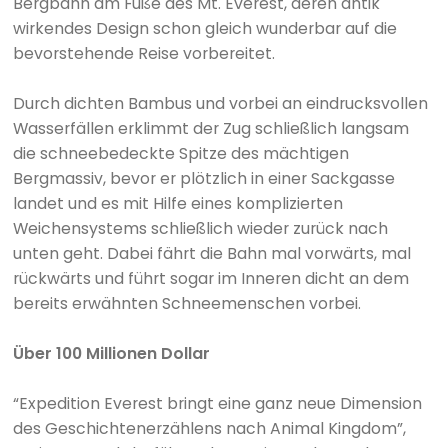
Bergbahn am Fuße des Mt. Everest, deren antik
wirkendes Design schon gleich wunderbar auf die
bevorstehende Reise vorbereitet.
Durch dichten Bambus und vorbei an eindrucksvollen
Wasserfällen erklimmt der Zug schließlich langsam
die schneebedeckte Spitze des mächtigen
Bergmassiv, bevor er plötzlich in einer Sackgasse
landet und es mit Hilfe eines komplizierten
Weichensystems schließlich wieder zurück nach
unten geht. Dabei fährt die Bahn mal vorwärts, mal
rückwärts und führt sogar im Inneren dicht an dem
bereits erwähnten Schneemenschen vorbei.
Über 100 Millionen Dollar
“Expedition Everest bringt eine ganz neue Dimension
des Geschichtenerzählens nach Animal Kingdom”,