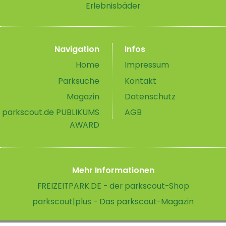
Erlebnisbäder
Navigation
Infos
Home
Impressum
Parksuche
Kontakt
Magazin
Datenschutz
parkscout.de PUBLIKUMS
AGB
AWARD
Mehr Informationen
FREIZEITPARK.DE - der parkscout-Shop
parkscout|plus - Das parkscout-Magazin