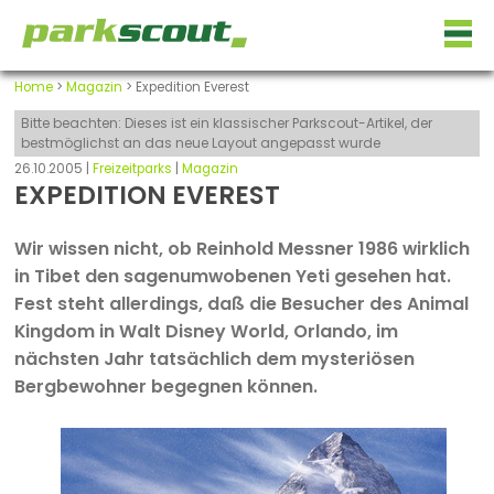
Home
>
Magazin
> Expedition Everest
Bitte beachten: Dieses ist ein klassischer Parkscout-Artikel, der
bestmöglichst an das neue Layout angepasst wurde
26.10.2005 |
Freizeitparks
|
Magazin
EXPEDITION EVEREST
Wir wissen nicht, ob Reinhold Messner 1986 wirklich
in Tibet den sagenumwobenen Yeti gesehen hat.
Fest steht allerdings, daß die Besucher des Animal
Kingdom in Walt Disney World, Orlando, im
nächsten Jahr tatsächlich dem mysteriösen
Bergbewohner begegnen können.