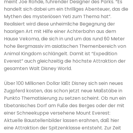
meint Joe Rohde, führender Designer des Parks. “Es
handelt sich dabei um ein thrilliges Abenteuer, das die
Mythen des mysteriösen Yeti zum Thema hat”.
Realisiert wird diese unheimliche Begegnung der
haarigen Art mit Hilfe einer Achterbahn aus dem
Hause Vekoma, die sich in und um das rund 60 Meter
hohe Bergmassiv im asiatischen Themenbereich von
Animal Kingdom schlängelt. Damit ist “Expedition
Everest” auch gleichzeitig die höchste Attraktion der
gesamten Walt Disney World.
Über 100 Millionen Dollar läßt Disney sich sein neues
Zugpferd kosten, das schon jetzt neue Maßstäbe in
Punkto Thematisierung zu setzen scheint. Ob nun ein
tibetanisches Dorf am Fuße des Berges oder der mit
einer Schneekuppe versehene Mount Everest:
Aktuelle Baustellenbilder lassen erahnen, daß hier
eine Attraktion der Spitzenklasse entsteht. Zur Zeit