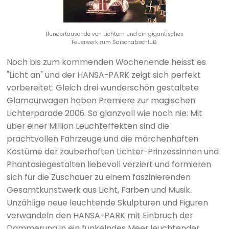
Hundertausende von Lichtern und ein gigantisches
Feuerwerk zum Saisonabschluß
Noch bis zum kommenden Wochenende heisst es
"Licht an" und der HANSA-PARK zeigt sich perfekt
vorbereitet: Gleich drei wunderschön gestaltete
Glamourwagen haben Premiere zur magischen
Lichterparade 2006. So glanzvoll wie noch nie: Mit
über einer Million Leuchteffekten sind die
prachtvollen Fahrzeuge und die märchenhaften
Kostüme der zauberhaften Lichter-Prinzessinnen und
Phantasiegestalten liebevoll verziert und formieren
sich für die Zuschauer zu einem faszinierenden
Gesamtkunstwerk aus Licht, Farben und Musik.
Unzählige neue leuchtende Skulpturen und Figuren
verwandeln den HANSA-PARK mit Einbruch der
Dämmerung in ein funkelndes Meer leuchtender