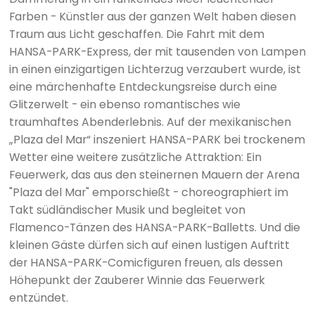
Farben - Künstler aus der ganzen Welt haben diesen
Traum aus Licht geschaffen. Die Fahrt mit dem
HANSA-PARK-Express, der mit tausenden von Lampen
in einen einzigartigen Lichterzug verzaubert wurde, ist
eine märchenhafte Entdeckungsreise durch eine
Glitzerwelt - ein ebenso romantisches wie
traumhaftes Abenderlebnis. Auf der mexikanischen
„Plaza del Mar“ inszeniert HANSA-PARK bei trockenem
Wetter eine weitere zusätzliche Attraktion: Ein
Feuerwerk, das aus den steinernen Mauern der Arena
"Plaza del Mar" emporschießt - choreographiert im
Takt südländischer Musik und begleitet von
Flamenco-Tänzen des HANSA-PARK-Balletts. Und die
kleinen Gäste dürfen sich auf einen lustigen Auftritt
der HANSA-PARK-Comicfiguren freuen, als dessen
Höhepunkt der Zauberer Winnie das Feuerwerk
entzündet.