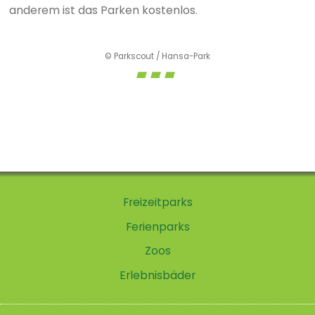
anderem ist das Parken kostenlos.
© Parkscout / Hansa-Park
Freizeitparks
Ferienparks
Zoos
Erlebnisbäder