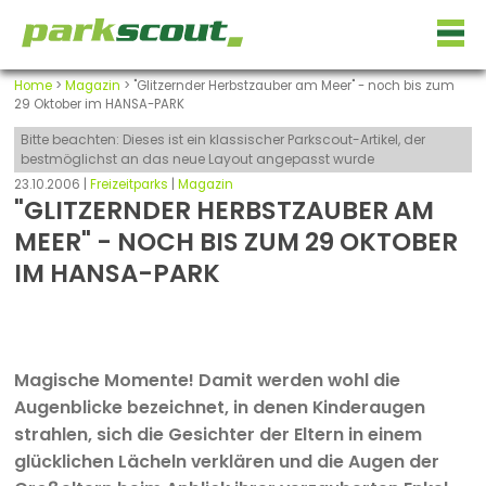
Home
>
Magazin
> "Glitzernder Herbstzauber am Meer" - noch bis zum
29 Oktober im HANSA-PARK
Bitte beachten: Dieses ist ein klassischer Parkscout-Artikel, der
bestmöglichst an das neue Layout angepasst wurde
23.10.2006 |
Freizeitparks
|
Magazin
"GLITZERNDER HERBSTZAUBER AM
MEER" - NOCH BIS ZUM 29 OKTOBER
IM HANSA-PARK
Magische Momente! Damit werden wohl die
Augenblicke bezeichnet, in denen Kinderaugen
strahlen, sich die Gesichter der Eltern in einem
glücklichen Lächeln verklären und die Augen der