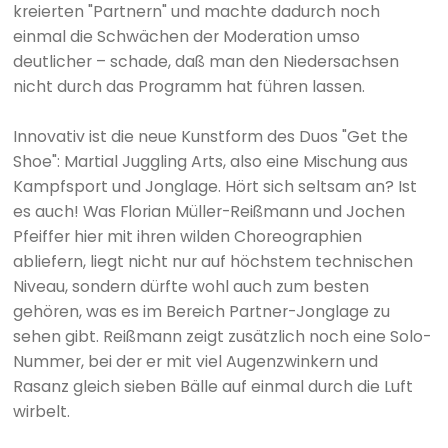
kreierten "Partnern" und machte dadurch noch
einmal die Schwächen der Moderation umso
deutlicher – schade, daß man den Niedersachsen
nicht durch das Programm hat führen lassen.
Innovativ ist die neue Kunstform des Duos "Get the
Shoe": Martial Juggling Arts, also eine Mischung aus
Kampfsport und Jonglage. Hört sich seltsam an? Ist
es auch! Was Florian Müller-Reißmann und Jochen
Pfeiffer hier mit ihren wilden Choreographien
abliefern, liegt nicht nur auf höchstem technischen
Niveau, sondern dürfte wohl auch zum besten
gehören, was es im Bereich Partner-Jonglage zu
sehen gibt. Reißmann zeigt zusätzlich noch eine Solo-
Nummer, bei der er mit viel Augenzwinkern und
Rasanz gleich sieben Bälle auf einmal durch die Luft
wirbelt.