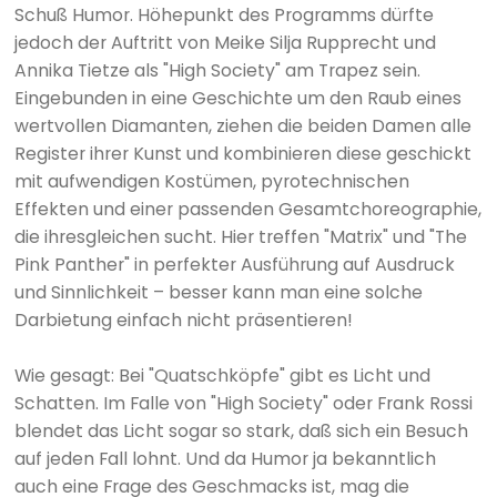
Schuß Humor. Höhepunkt des Programms dürfte
jedoch der Auftritt von Meike Silja Rupprecht und
Annika Tietze als "High Society" am Trapez sein.
Eingebunden in eine Geschichte um den Raub eines
wertvollen Diamanten, ziehen die beiden Damen alle
Register ihrer Kunst und kombinieren diese geschickt
mit aufwendigen Kostümen, pyrotechnischen
Effekten und einer passenden Gesamtchoreographie,
die ihresgleichen sucht. Hier treffen "Matrix" und "The
Pink Panther" in perfekter Ausführung auf Ausdruck
und Sinnlichkeit – besser kann man eine solche
Darbietung einfach nicht präsentieren!
Wie gesagt: Bei "Quatschköpfe" gibt es Licht und
Schatten. Im Falle von "High Society" oder Frank Rossi
blendet das Licht sogar so stark, daß sich ein Besuch
auf jeden Fall lohnt. Und da Humor ja bekanntlich
auch eine Frage des Geschmacks ist, mag die