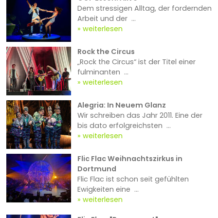
Dem stressigen Alltag, der fordernden
Arbeit und der ...
weiterlesen
Rock the Circus
„Rock the Circus“ ist der Titel einer
fulminanten ...
weiterlesen
Alegria: In Neuem Glanz
Wir schreiben das Jahr 2011. Eine der
bis dato erfolgreichsten ...
weiterlesen
Flic Flac Weihnachtszirkus in
Dortmund
Flic Flac ist schon seit gefühlten
Ewigkeiten eine ...
weiterlesen