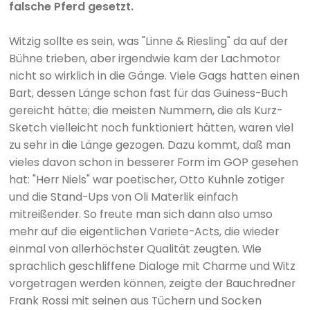
falsche Pferd gesetzt.
Witzig sollte es sein, was "Linne & Riesling" da auf der
Bühne trieben, aber irgendwie kam der Lachmotor
nicht so wirklich in die Gänge. Viele Gags hatten einen
Bart, dessen Länge schon fast für das Guiness-Buch
gereicht hätte; die meisten Nummern, die als Kurz-
Sketch vielleicht noch funktioniert hätten, waren viel
zu sehr in die Länge gezogen. Dazu kommt, daß man
vieles davon schon in besserer Form im GOP gesehen
hat: "Herr Niels" war poetischer, Otto Kuhnle zotiger
und die Stand-Ups von Oli Materlik einfach
mitreißender. So freute man sich dann also umso
mehr auf die eigentlichen Variete-Acts, die wieder
einmal von allerhöchster Qualität zeugten. Wie
sprachlich geschliffene Dialoge mit Charme und Witz
vorgetragen werden können, zeigte der Bauchredner
Frank Rossi mit seinen aus Tüchern und Socken