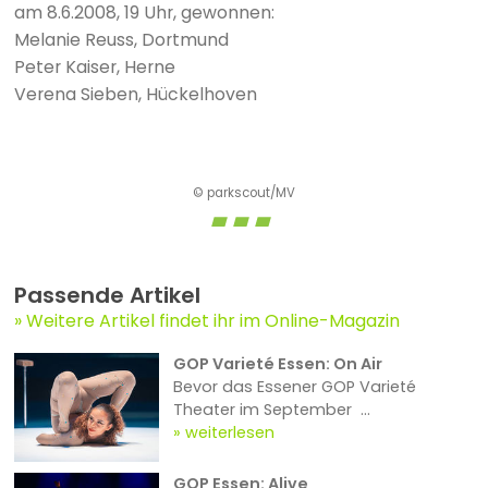
am 8.6.2008, 19 Uhr, gewonnen:
Melanie Reuss, Dortmund
Peter Kaiser, Herne
Verena Sieben, Hückelhoven
© parkscout/MV
Passende Artikel
Weitere Artikel findet ihr im Online-Magazin
GOP Varieté Essen: On Air
Bevor das Essener GOP Varieté
Theater im September ...
weiterlesen
GOP Essen: Alive