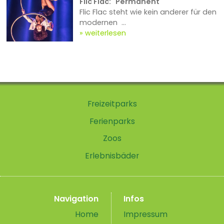
Flic Flac: "Permanent"
Flic Flac steht wie kein anderer für den
modernen ...
weiterlesen
Freizeitparks
Ferienparks
Zoos
Erlebnisbäder
Navigation
Infos
Home
Impressum