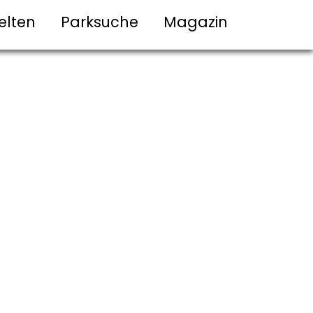
elten
Parksuche
Magazin