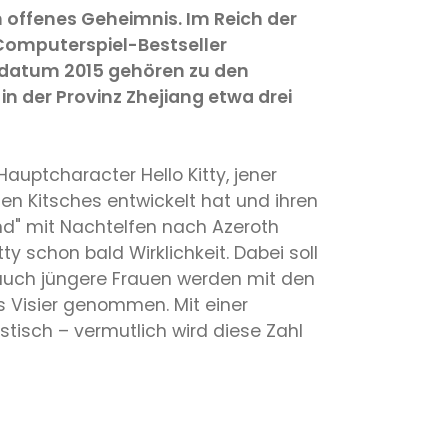
n offenes Geheimnis. Im Reich der
n Computerspiel-Bestseller
sdatum 2015 gehören zu den
in der Provinz Zhejiang etwa drei
uptcharacter Hello Kitty, jener
hen Kitsches entwickelt hat und ihren
nd" mit Nachtelfen nach Azeroth
 schon bald Wirklichkeit. Dabei soll
– auch jüngere Frauen werden mit den
ns Visier genommen. Mit einer
stisch – vermutlich wird diese Zahl