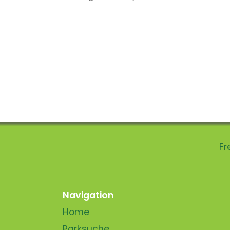
Fr
Navigation
Home
Parksuche