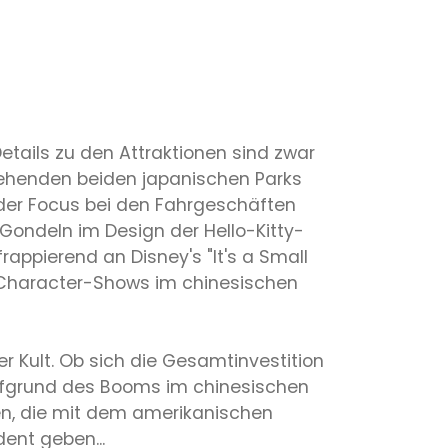
tails zu den Attraktionen sind zwar
stehenden beiden japanischen Parks
 der Focus bei den Fahrgeschäften
 Gondeln im Design der Hello-Kitty-
rappierend an Disney's "It's a Small
 Character-Shows im chinesischen
er Kult. Ob sich die Gesamtinvestition
 aufgrund des Booms im chinesischen
ien, die mit dem amerikanischen
ent geben...