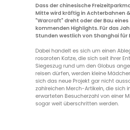
Dass der chinesische Freizeitparkmar
Mitte wird kräftig in Achterbahnen &
"Warcraft" dreht oder der Bau ein
kommenden Highlights. Für das Jahr 2
Stunden westlich von Shanghai für 
Dabei handelt es sich um einen Ableg
rosaroten Katze, die sich seit ihrer 
Siegeszug rund um den Globus angetr
reisen dürfen, werden kleine Mädchen
sich das neue Projekt gar nicht auss
zahlreichen Merch-Artikeln, die sich 
erwarteten Besucherzahl von einer Mil
sogar weit überschritten werden.