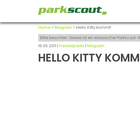
Home
>
Magazin
> Hello Kitty kommt!
Bitte beachten: Dieses ist ein klassischer Parkscou
16.05.2011 |
Freizeitparks
|
Magazin
HELLO KITTY KOMM