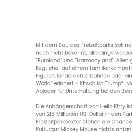
Mit dem Bau des Freizeitparks soll 
noch nicht bekannt, allerdings werde
"Puroland" und "Harmonyland". Allen
liegt eher auf einem familienkompati
Figuren, Kinderachterbahnen oder eine
World" erinnert – Kitsch ist Trump
Ableger für Unterhaltung bei den Bes
Die Anhängerschaft von Hello Kitty is
von 215 Millionen US-Dollar in den P
Freizeitparksektor stehen die Chance
Kulturgut Mickey Mouse nichts anfang