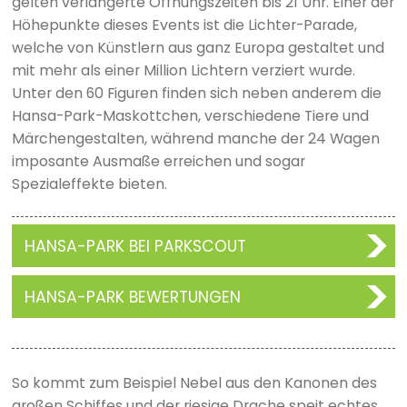
gelten verlängerte Öffnungszeiten bis 21 Uhr. Einer der
Höhepunkte dieses Events ist die Lichter-Parade,
welche von Künstlern aus ganz Europa gestaltet und
mit mehr als einer Million Lichtern verziert wurde.
Unter den 60 Figuren finden sich neben anderem die
Hansa-Park-Maskottchen, verschiedene Tiere und
Märchengestalten, während manche der 24 Wagen
imposante Ausmaße erreichen und sogar
Spezialeffekte bieten.
HANSA-PARK BEI PARKSCOUT
HANSA-PARK BEWERTUNGEN
So kommt zum Beispiel Nebel aus den Kanonen des
großen Schiffes und der riesige Drache speit echtes