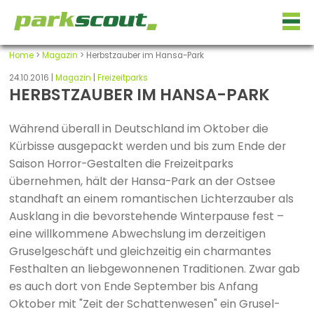
Home
>
Magazin
> Herbstzauber im Hansa-Park
24.10.2016 |
Magazin
|
Freizeitparks
HERBSTZAUBER IM HANSA-PARK
Während überall in Deutschland im Oktober die
Kürbisse ausgepackt werden und bis zum Ende der
Saison Horror-Gestalten die Freizeitparks
übernehmen, hält der Hansa-Park an der Ostsee
standhaft an einem romantischen Lichterzauber als
Ausklang in die bevorstehende Winterpause fest –
eine willkommene Abwechslung im derzeitigen
Gruselgeschäft und gleichzeitig ein charmantes
Festhalten an liebgewonnenen Traditionen. Zwar gab
es auch dort von Ende September bis Anfang
Oktober mit "Zeit der Schattenwesen" ein Grusel-