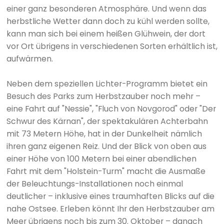
einer ganz besonderen Atmosphäre. Und wenn das
herbstliche Wetter dann doch zu kühl werden sollte,
kann man sich bei einem heißen Glühwein, der dort
vor Ort übrigens in verschiedenen Sorten erhältlich ist,
aufwärmen.
Neben dem speziellen Lichter-Programm bietet ein
Besuch des Parks zum Herbstzauber noch mehr –
eine Fahrt auf "Nessie", "Fluch von Novgorod" oder "Der
Schwur des Kärnan", der spektakulären Achterbahn
mit 73 Metern Höhe, hat in der Dunkelheit nämlich
ihren ganz eigenen Reiz. Und der Blick von oben aus
einer Höhe von 100 Metern bei einer abendlichen
Fahrt mit dem "Holstein-Turm" macht die Ausmaße
der Beleuchtungs-Installationen noch einmal
deutlicher – inklusive eines traumhaften Blicks auf die
nahe Ostsee. Erleben könnt Ihr den Herbstzauber am
Meer übrigens noch bis zum 30. Oktober – danach