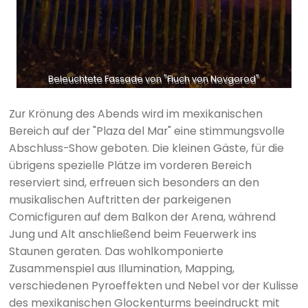
Beleuchtete Fassade von "Fluch von Novgorod"
Zur Krönung des Abends wird im mexikanischen
Bereich auf der "Plaza del Mar" eine stimmungsvolle
Abschluss-Show geboten. Die kleinen Gäste, für die
übrigens spezielle Plätze im vorderen Bereich
reserviert sind, erfreuen sich besonders an den
musikalischen Auftritten der parkeigenen
Comicfiguren auf dem Balkon der Arena, während
Jung und Alt anschließend beim Feuerwerk ins
Staunen geraten. Das wohlkomponierte
Zusammenspiel aus Illumination, Mapping,
verschiedenen Pyroeffekten und Nebel vor der Kulisse
des mexikanischen Glockenturms beeindruckt mit