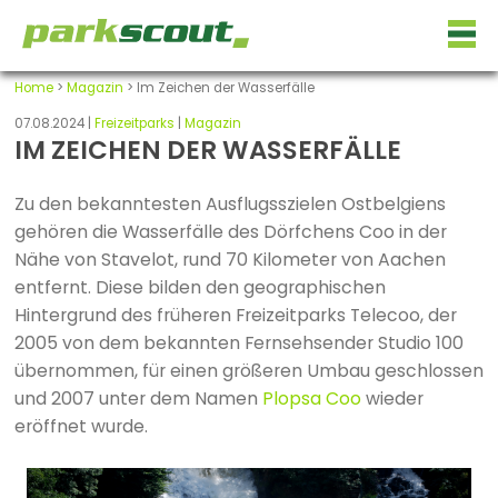
Home
>
Magazin
> Im Zeichen der Wasserfälle
07.08.2024 |
Freizeitparks
|
Magazin
IM ZEICHEN DER WASSERFÄLLE
Zu den bekanntesten Ausflugsszielen Ostbelgiens
gehören die Wasserfälle des Dörfchens Coo in der
Nähe von Stavelot, rund 70 Kilometer von Aachen
entfernt. Diese bilden den geographischen
Hintergrund des früheren Freizeitparks Telecoo, der
2005 von dem bekannten Fernsehsender Studio 100
übernommen, für einen größeren Umbau geschlossen
und 2007 unter dem Namen
Plopsa Coo
wieder
eröffnet wurde.