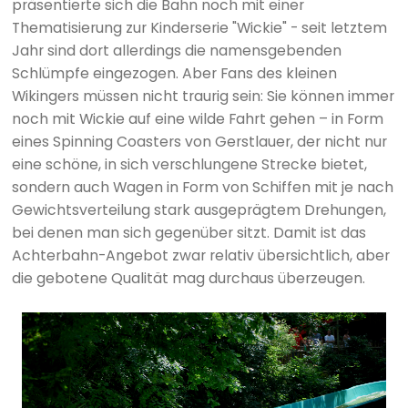
präsentierte sich die Bahn noch mit einer
Thematisierung zur Kinderserie "Wickie" - seit letztem
Jahr sind dort allerdings die namensgebenden
Schlümpfe eingezogen. Aber Fans des kleinen
Wikingers müssen nicht traurig sein: Sie können immer
noch mit Wickie auf eine wilde Fahrt gehen – in Form
eines Spinning Coasters von Gerstlauer, der nicht nur
eine schöne, in sich verschlungene Strecke bietet,
sondern auch Wagen in Form von Schiffen mit je nach
Gewichtsverteilung stark ausgeprägtem Drehungen,
bei denen man sich gegenüber sitzt. Damit ist das
Achterbahn-Angebot zwar relativ übersichtlich, aber
die gebotene Qualität mag durchaus überzeugen.