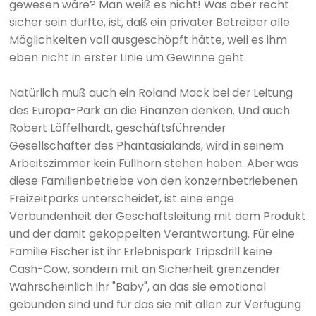
gewesen wäre? Man weiß es nicht! Was aber recht
sicher sein dürfte, ist, daß ein privater Betreiber alle
Möglichkeiten voll ausgeschöpft hätte, weil es ihm
eben nicht in erster Linie um Gewinne geht.
Natürlich muß auch ein Roland Mack bei der Leitung
des Europa-Park an die Finanzen denken. Und auch
Robert Löffelhardt, geschäftsführender
Gesellschafter des Phantasialands, wird in seinem
Arbeitszimmer kein Füllhorn stehen haben. Aber was
diese Familienbetriebe von den konzernbetriebenen
Freizeitparks unterscheidet, ist eine enge
Verbundenheit der Geschäftsleitung mit dem Produkt
und der damit gekoppelten Verantwortung. Für eine
Familie Fischer ist ihr Erlebnispark Tripsdrill keine
Cash-Cow, sondern mit an Sicherheit grenzender
Wahrscheinlich ihr "Baby", an das sie emotional
gebunden sind und für das sie mit allen zur Verfügung