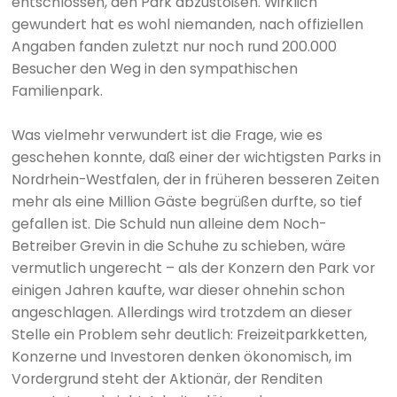
entschlossen, den Park abzustoßen. Wirklich
gewundert hat es wohl niemanden, nach offiziellen
Angaben fanden zuletzt nur noch rund 200.000
Besucher den Weg in den sympathischen
Familienpark.
Was vielmehr verwundert ist die Frage, wie es
geschehen konnte, daß einer der wichtigsten Parks in
Nordrhein-Westfalen, der in früheren besseren Zeiten
mehr als eine Million Gäste begrüßen durfte, so tief
gefallen ist. Die Schuld nun alleine dem Noch-
Betreiber Grevin in die Schuhe zu schieben, wäre
vermutlich ungerecht – als der Konzern den Park vor
einigen Jahren kaufte, war dieser ohnehin schon
angeschlagen. Allerdings wird trotzdem an dieser
Stelle ein Problem sehr deutlich: Freizeitparkketten,
Konzerne und Investoren denken ökonomisch, im
Vordergrund steht der Aktionär, der Renditen