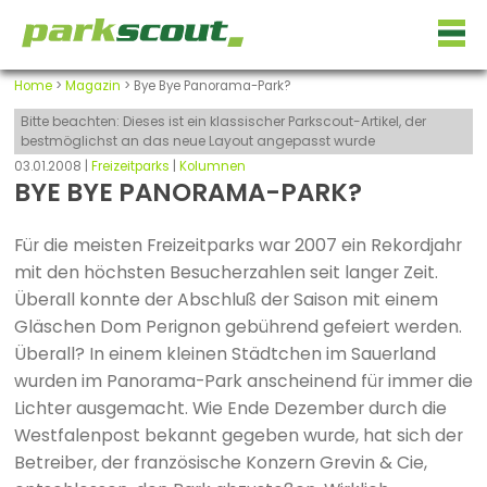
Home
>
Magazin
> Bye Bye Panorama-Park?
Bitte beachten: Dieses ist ein klassischer Parkscout-Artikel, der
bestmöglichst an das neue Layout angepasst wurde
03.01.2008 |
Freizeitparks
|
Kolumnen
BYE BYE PANORAMA-PARK?
Für die meisten Freizeitparks war 2007 ein Rekordjahr
mit den höchsten Besucherzahlen seit langer Zeit.
Überall konnte der Abschluß der Saison mit einem
Gläschen Dom Perignon gebührend gefeiert werden.
Überall? In einem kleinen Städtchen im Sauerland
wurden im Panorama-Park anscheinend für immer die
Lichter ausgemacht. Wie Ende Dezember durch die
Westfalenpost bekannt gegeben wurde, hat sich der
Betreiber, der französische Konzern Grevin & Cie,