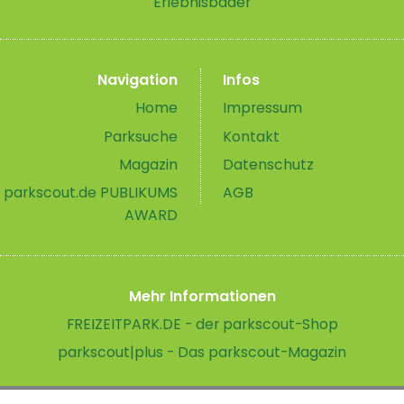
Erlebnisbäder
Navigation
Infos
Home
Impressum
Parksuche
Kontakt
Magazin
Datenschutz
parkscout.de PUBLIKUMS
AGB
AWARD
Mehr Informationen
FREIZEITPARK.DE - der parkscout-Shop
parkscout|plus - Das parkscout-Magazin