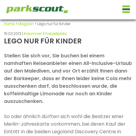
Home
>
Magazin
> Lego nur für Kinder
15.03.2013 |
Kolumnen
|
Freizeitparks
LEGO NUR FÜR KINDER
Stellen Sie sich vor, Sie buchen bei einem
namhaften Reiseanbieter einen All-Inclusive-Urlaub
auf den Malediven, und vor Ort erzählt Ihnen dann
der Barkeeper, dass er Ihnen leider keine Cola mehr
ausschenken darf, da beschlossen wurde, die
koffeinhaltige Limonade nur noch an Kinder
auszuschenken.
So oder ähnlich dürften sich wohl die Besitzer einer
Merlin-Jahreskarte vorkommen, bei deren Kauf der
Eintritt in die beiden Legoland Discovery Centre in