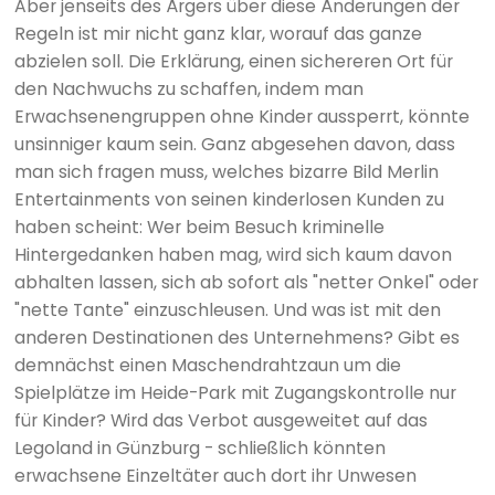
Aber jenseits des Ärgers über diese Änderungen der
Regeln ist mir nicht ganz klar, worauf das ganze
abzielen soll. Die Erklärung, einen sichereren Ort für
den Nachwuchs zu schaffen, indem man
Erwachsenengruppen ohne Kinder aussperrt, könnte
unsinniger kaum sein. Ganz abgesehen davon, dass
man sich fragen muss, welches bizarre Bild Merlin
Entertainments von seinen kinderlosen Kunden zu
haben scheint: Wer beim Besuch kriminelle
Hintergedanken haben mag, wird sich kaum davon
abhalten lassen, sich ab sofort als "netter Onkel" oder
"nette Tante" einzuschleusen. Und was ist mit den
anderen Destinationen des Unternehmens? Gibt es
demnächst einen Maschendrahtzaun um die
Spielplätze im Heide-Park mit Zugangskontrolle nur
für Kinder? Wird das Verbot ausgeweitet auf das
Legoland in Günzburg - schließlich könnten
erwachsene Einzeltäter auch dort ihr Unwesen