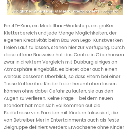
Königliches Abenteuer © Merlin Entertainments Group Ltd
Ein 4D-Kino, ein Modellbau-Workshop, ein großer
Kletterbereich und jede Menge Möglichkeiten, der
eigenen Kreativität beim Bau von Lego-Kunstwerken
freien Lauf zu lassen, stehen hier zur Verfügung. Durch
diese offene Bauweise hat das Centre in Oberhausen
zwar in direktem Vergleich mit Duisburg einiges an
Atmosphäre eingebüßt, es bietet aber auch einen
weitaus besseren Überblick, so dass Eltern bei einer
Tasse Kaffee ihre Kinder freier herumtoben lassen
können ohne dabei Gefahr zu laufen, sie aus den
Augen zu verlieren. Keine Frage – bei dem neuen
Standort hat man sich vollkommen auf die
Bedürfnisse von Familien mit Kindern fokussiert, die
von Betreiber Merlin Entertainments auch als feste
Zielgruppe definiert werden: Erwachsene ohne Kinder