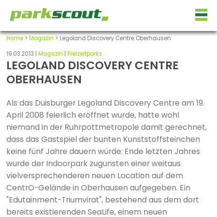
Home
>
Magazin
> Legoland Discovery Centre Oberhausen
19.03.2013 |
Magazin
|
Freizeitparks
LEGOLAND DISCOVERY CENTRE
OBERHAUSEN
Als das Duisburger Legoland Discovery Centre am 19.
April 2008 feierlich eröffnet wurde, hatte wohl
niemand in der Ruhrpottmetropole damit gerechnet,
dass das Gastspiel der bunten Kunststoffsteinchen
keine fünf Jahre dauern würde: Ende letzten Jahres
wurde der Indoorpark zugunsten einer weitaus
vielversprechenderen neuen Location auf dem
CentrO-Gelände in Oberhausen aufgegeben. Ein
"Edutainment-Triumvirat", bestehend aus dem dort
bereits existierenden SeaLife, einem neuen