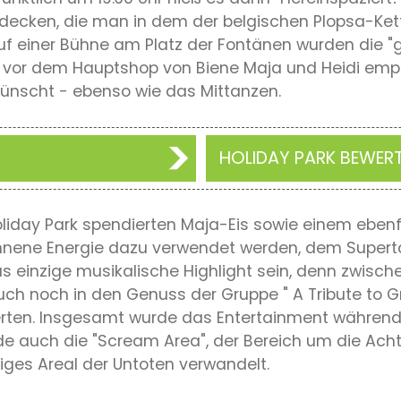
decken, die man in dem der belgischen Plopsa-Ket
 Auf einer Bühne am Platz der Fontänen wurden die
te vor dem Hauptshop von Biene Maja und Heidi emp
wünscht - ebenso wie das Mittanzen.
HOLIDAY PARK BEWER
day Park spendierten Maja-Eis sowie einem ebenfa
nnene Energie dazu verwendet werden, dem Superta
das einzige musikalische Highlight sein, denn zwisc
ch noch in den Genuss der Gruppe " A Tribute to 
ierten. Insgesamt wurde das Entertainment während
e auch die "Scream Area", der Bereich um die Ach
liges Areal der Untoten verwandelt.