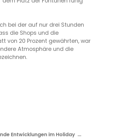
 dem Platz der Fontänen ruhig
ch bei der auf nur drei Stunden
ss die Shops und die
att von 20 Prozent gewährten, war
ondere Atmosphäre und die
ezeichnen.
de Entwicklungen im Holiday ...