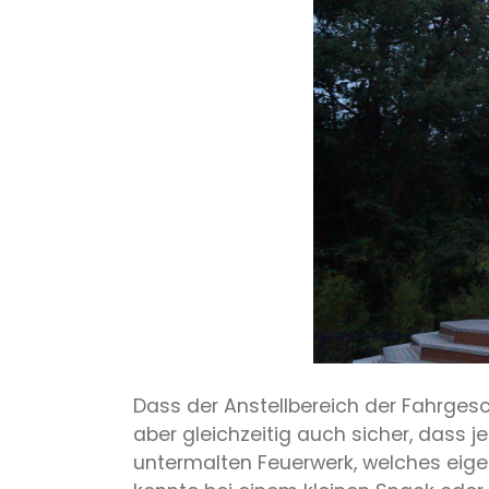
Dass der Anstellbereich der Fahrgesc
aber gleichzeitig auch sicher, dass j
untermalten Feuerwerk, welches eige