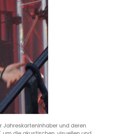
für Jahreskarteninhaber und deren
, um die akustischen, visuellen und