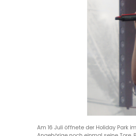
Am 16 Juli öffnete der Holiday Park 
Angehörige noch einmal seine Tore. Pü