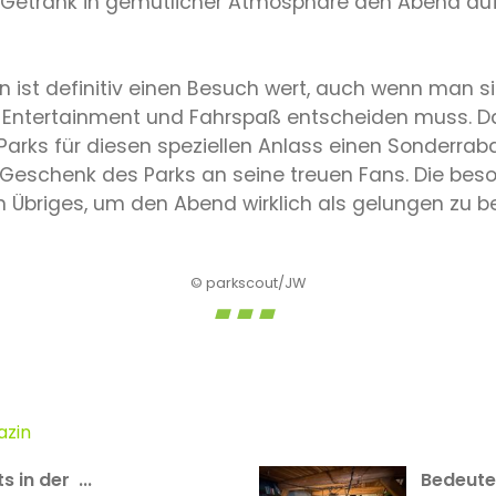
 Getränk in gemütlicher Atmosphäre den Abend auf
n ist definitiv einen Besuch wert, auch wenn man si
Entertainment und Fahrspaß entscheiden muss. Da
arks für diesen speziellen Anlass einen Sonderrab
eschenk des Parks an seine treuen Fans. Die bes
Übriges, um den Abend wirklich als gelungen zu b
© parkscout/JW
azin
 in der ...
Bedeuten