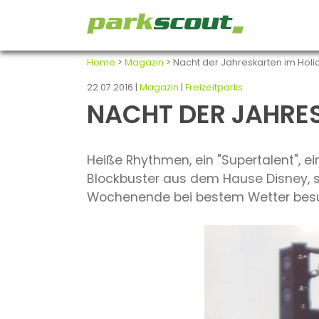
Home
>
Magazin
> Nacht der Jahreskarten im Holi
22.07.2016 |
Magazin
|
Freizeitparks
NACHT DER JAHRES
Heiße Rhythmen, ein "Supertalent", ei
Blockbuster aus dem Hause Disney, so
Wochenende bei bestem Wetter bes