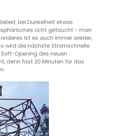
Gebiet, bei Dunkelheit etwas
osphärisches Licht getaucht - man
sonderes ist es auch immer wieder,
so wird die nächste Stromschnelle
s Soft-Opening des neuen
ht, denn fast 20 Minuten für das
n.