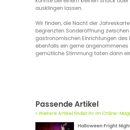
konnte bei einem kleinen Snack oder
ausklingen lassen.
Wir finden, die Nacht der Jahreskarte
begrenzten Sonderöffnung zwischen 
gastronomischen Einrichtungen des P
ebenfalls ein gerne angenommenes G
gemütliche Stimmung taten dann ein 
Passende Artikel
Weitere Artikel findet ihr im Online-Mag
Halloween Fright Nights