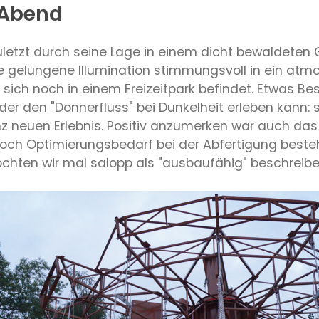
 Abend
zuletzt durch seine Lage in einem dicht bewaldeten 
e gelungene Illumination stimmungsvoll in ein atm
ich noch in einem Freizeitpark befindet. Etwas Be
er den "Donnerfluss" bei Dunkelheit erleben kann: 
z neuen Erlebnis. Positiv anzumerken war auch da
s noch Optimierungsbedarf bei der Abfertigung beste
öchten wir mal salopp als "ausbaufähig" beschreibe