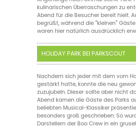
kulinarischen Überraschungen zu ent
Abend für die Besucher bereit hielt.
begrüßt, während die "kleinen" Gäs
waren hier natürlich ausdrücklich er
HOLIDAY PARK BEI PARKSCOUT
Nachdem sich jeder mit dem vom Holi
gestärkt hatte, konnte die neu gewo
zuzujubeln. Dieser sollte aber nicht 
Abend kamen die Gäste des Parks au
beliebten Musical-Klassiker präsent
besonders groß geschrieben: So wurd
Darstellern der Boo Crew in ein gruse