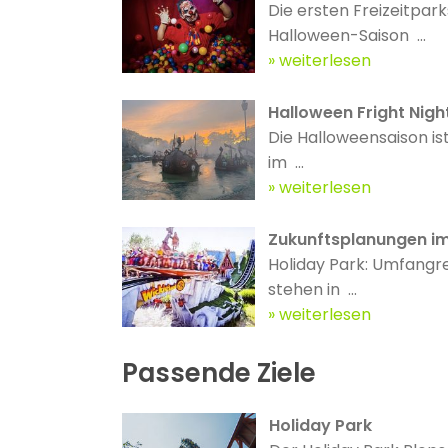
Die ersten Freizeitpark
Halloween-Saison ...
weiterlesen
Halloween Fright Nigh
Die Halloweensaison is
im ...
weiterlesen
Zukunftsplanungen im
Holiday Park: Umfangr
stehen in ...
weiterlesen
Passende Ziele
Holiday Park