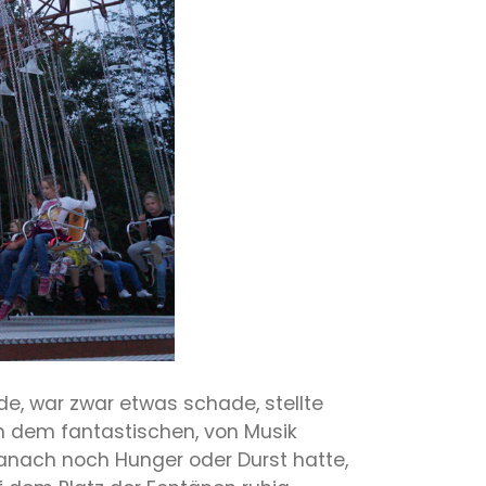
de, war zwar etwas schade, stellte
 an dem fantastischen, von Musik
anach noch Hunger oder Durst hatte,