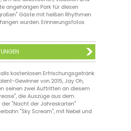
te angehörigen Park für diesen
 "großen" Gäste mit heißen Rhythmen
fangen wurden. Erinnerungsfotos
TUNGEN
lls kostenlosen Erfrischungsgetränk
lent-Gewinner von 2015, Jay Oh,
hen seinen zwei Auftritten an diesem
Grease", die Auszüge aus dem
 der "Nacht der Jahreskarten"
terbahn "Sky Scream", mit Nebel und