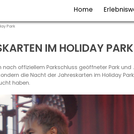
Home
Erlebnisw
day Park
KARTEN IM HOLIDAY PARK
n nach offiziellem Parkschluss geöffneter Park und …
ndern die Nacht der Jahreskarten im Holiday Park, 
ucht haben.