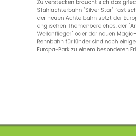
Zu verstecken braucht sich das grie
Stahlachterbahn "Silver Star" fast sch
der neuen Achterbahn setzt der Eur
englischen Themenbereiches, der "Ar
Wellenflieger" oder der neuen Magic-
Rennbahn für Kinder sind noch eini
Europa-Park zu einem besonderen Erl