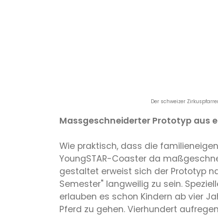
Der schweizer Zirkuspfar
Massgeschneiderter Prototyp aus e
Wie praktisch, dass die familieneig
YoungSTAR-Coaster da maßgeschneid
gestaltet erweist sich der Prototyp 
Semester" langweilig zu sein. Spezie
erlauben es schon Kindern ab vier J
Pferd zu gehen. Vierhundert aufregen