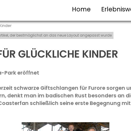
Home
Erlebnisw
 Kinder
t-Artikel, der bestmöglichst an das neue Layout angepasst wurde
 FÜR GLÜCKLICHE KINDER
-Park eröffnet
erzeit schwarze Giftschlangen für Furore sorgen 
rn, denkt man im badischen Rust besonders an d
oasterfan schließlich seine erste Begegnung mit