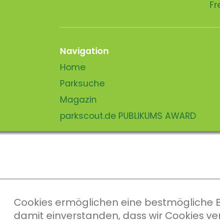
Fr
Navigation
Home
Parksuche
Magazin
parkscout.de PUBLIKUMS AWARD
Cookies ermöglichen eine bestmögliche Ber
damit einverstanden, dass wir Cookies v