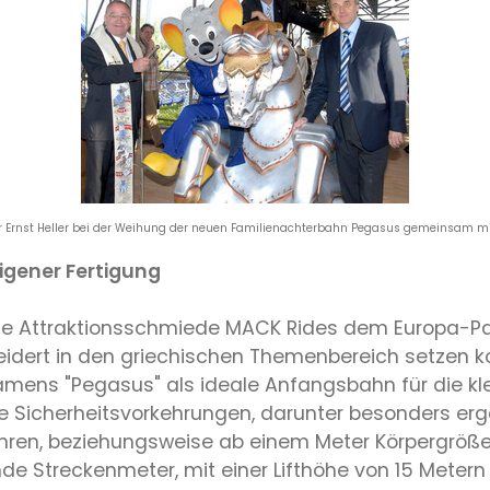
rer Ernst Heller bei der Weihung der neuen Familienachterbahn Pegasus gemeinsam m
igener Fertigung
ene Attraktionsschmiede MACK Rides dem Europa-Pa
ert in den griechischen Themenbereich setzen k
namens "Pegasus" als ideale Anfangsbahn für die kle
lle Sicherheitsvorkehrungen, darunter besonders er
ahren, beziehungsweise ab einem Meter Körpergröße 
de Streckenmeter, mit einer Lifthöhe von 15 Metern