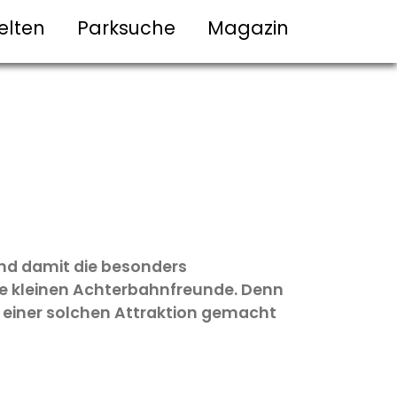
elten
Parksuche
Magazin
und damit die besonders
ie kleinen Achterbahnfreunde. Denn
 einer solchen Attraktion gemacht