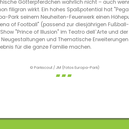
chische Götterpferdchen wahrlich nicht – auch wen
on filigran wirkt. Ein hohes Spaßpotential hat "Pega
opa-Park seinem Neuheiten-Feuerwerk einen Höhepu
ena of Football" (passend zur diesjährigen Fußball
Show "Prince of Illusion" im Teatro dell`Arte und 
ge Neugestaltungen und Thematische Erweiterungen 
ebnis für die ganze Familie machen.
© Parkscout / JM (Fotos Europa-Park)