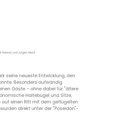
it Roland und Jürgen Mack
rk seine neueste Entwicklung, den
onnte. Besonders aufwändig
inen Gäste – ohne dabei für "ältere
gonomische Haltebügel und Sitze,
auf einen Ritt mit dem geflügelten
 wurden direkt unter der "Poseidon"-