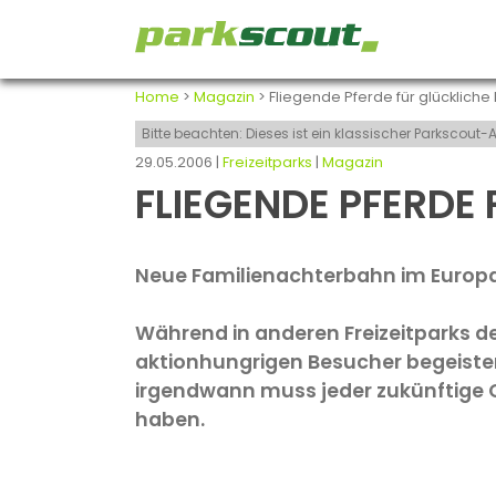
Home
>
Magazin
> Fliegende Pferde für glückliche
Bitte beachten: Dieses ist ein klassischer Parkscou
29.05.2006 |
Freizeitparks
|
Magazin
FLIEGENDE PFERDE
Neue Familienachterbahn im Europa
Während in anderen Freizeitparks d
aktionhungrigen Besucher begeiste
irgendwann muss jeder zukünftige C
haben.