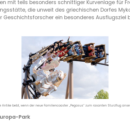
 mit teils besonders schnittiger Kurvenlage für Fr
ngsstätte, die unweit des griechischen Dorfes My
 Geschichtsforscher ein besonderes Ausflugsziel bi
e Antike bebt, wenn der neue Familiencoaster „Pegasus“ zum rasanten Sturzflug anse
 Europa-Park