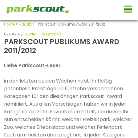
Home
>
Magazin
> Parkscout Publikums Award 2011/2012
02.04.2012 |
Award
|
Freizeitparks
PARKSCOUT PUBLIKUMS AWARD
2011/2012
Liebe Parkscout-Leser,
in den letzten beiden Wochen habt Ihr fleißig
potentielle Preisträger in fünfzehn verschiedenen
Kategorien für den diesjährigen Parkscout-Award
nominiert. Aus allen Vorschlägen haben wir in jeder
Kategorie die zehn Favoriten ermittelt, bei denen Ihr
nun entscheiden könnt, welcher Freizeitpark, welcher
Zoo, welches Erlebnisbad und welcher Ferienpark
Euch am meisten überzeugt hat. In jeder Kategorie