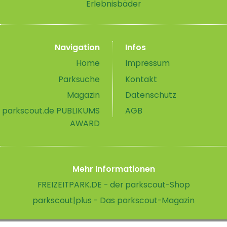
Erlebnisbäder
Navigation
Infos
Home
Impressum
Parksuche
Kontakt
Magazin
Datenschutz
parkscout.de PUBLIKUMS
AGB
AWARD
Mehr Informationen
FREIZEITPARK.DE - der parkscout-Shop
parkscout|plus - Das parkscout-Magazin