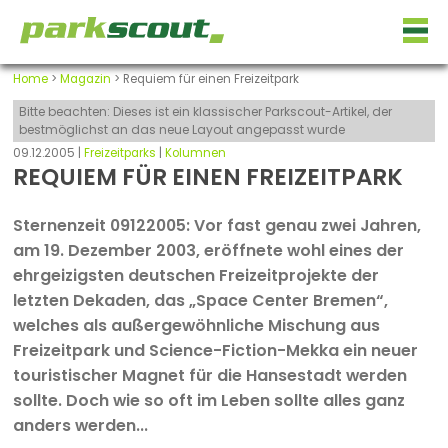
Home
>
Magazin
> Requiem für einen Freizeitpark
Bitte beachten: Dieses ist ein klassischer Parkscout-Artikel, der
bestmöglichst an das neue Layout angepasst wurde
09.12.2005 |
Freizeitparks
|
Kolumnen
REQUIEM FÜR EINEN FREIZEITPARK
Sternenzeit 09122005: Vor fast genau zwei Jahren,
am 19. Dezember 2003, eröffnete wohl eines der
ehrgeizigsten deutschen Freizeitprojekte der
letzten Dekaden, das „Space Center Bremen“,
welches als außergewöhnliche Mischung aus
Freizeitpark und Science-Fiction-Mekka ein neuer
touristischer Magnet für die Hansestadt werden
sollte. Doch wie so oft im Leben sollte alles ganz
anders werden...