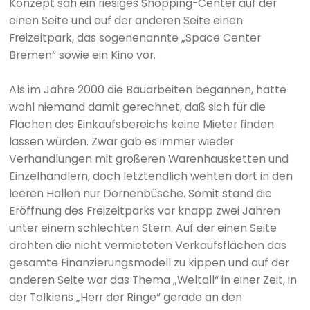
Konzept sah ein riesiges Shopping-Center auf der
einen Seite und auf der anderen Seite einen
Freizeitpark, das sogenenannte „Space Center
Bremen“ sowie ein Kino vor.
Als im Jahre 2000 die Bauarbeiten begannen, hatte
wohl niemand damit gerechnet, daß sich für die
Flächen des Einkaufsbereichs keine Mieter finden
lassen würden. Zwar gab es immer wieder
Verhandlungen mit größeren Warenhausketten und
Einzelhändlern, doch letztendlich wehten dort in den
leeren Hallen nur Dornenbüsche. Somit stand die
Eröffnung des Freizeitparks vor knapp zwei Jahren
unter einem schlechten Stern. Auf der einen Seite
drohten die nicht vermieteten Verkaufsflächen das
gesamte Finanzierungsmodell zu kippen und auf der
anderen Seite war das Thema „Weltall“ in einer Zeit, in
der Tolkiens „Herr der Ringe“ gerade an den