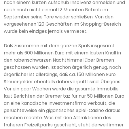
nach einem kurzen Aufschub Insolvenz anmelden und
nach noch nicht einmal 12 Monaten Betrieb im
September seine Tore wieder schließen. Von den
vorgesehenen 120 Geschäften im Shopping-Bereich
wurde kein einziges jemals vermietet.
Daß zusammen mit dem ganzen Spaß insgesamt
mehr als 600 Millionen Euro mit einem lauten Knall in
den rabenschwarzen Nachthimmel über Bremen
geschossen wurden, ist schon ärgerlich genug. Noch
ärgerlicher ist allerdings, daß ca. 150 Millionen Euro
Steuergelder ebenfalls dabei verpufft sind. Übrigens:
Vor ein paar Wochen wurde die gesamte Immobilie
laut Berichten der Bremer taz für nur 50 Millionen Euro
an eine kanadische Investmentfirma verkauft, die
gerüchteweise ein gigantisches Spiel-Casino daraus
machen möchte. Was mit den Attraktionen des
früheren Freizeitparks geschieht, steht derweil immer