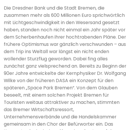
Die Dresdner Bank und die Stadt Bremen, die
zusammen mehr als 600 Millionen Euro sprichwörtlich
mit Lichtgeschwindigkeit in den Wesersand gesetzt
haben, standen noch nicht einmal ein Jahr später vor
dem Scherbenhaufen ihrer hochtrabenden Pläne. Der
frühere Optimismus war gänzlich verschwunden – aus
dem Trip ins Weltall war längst ein nicht enden
wollender Sturzflug geworden. Dabei fing alles
zunächst ganz vielsprechend an. Bereits zu Beginn der
90er Jahre entwickelte der Kernphysiker Dr. Wolfgang
Wilke von der früheren DASA ein Konzept für den
späteren „Space Park Bremen“. Von dem Glauben
beseelt, mit einem solchen Projekt Bremen für
Touristen weitaus attraktiver zu machen, stimmten
das Bremer Wirtschaftsressort,
Unternehmensverbände und die Handelskammer
gemeinsam in den Chor der Befürworter ein. Das