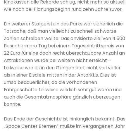
Kinokassen alle Rekorde schlug, nicht mehr so aktuell
wie noch bei Planungsbeginn rund zehn Jahre zuvor.
Ein weiterer Stolperstein des Parks war sicherlich die
Tatsache, daß man vielleicht zu schnell schwarze
Zahlen schreiben wollte. Das anvisierte Ziel von 4.500
Besuchern pro Tag bei einem Tageseintrittspreis von
22 Euro für eine doch recht überschaubare Anzahl an
Attraktionen wurde bei weitem nicht erreicht –
teilweise war es in den Gängen dort nicht viel voller
als in einer Eisdiele mitten in der Antarktis. Dies ist
umso bedauerlicher, da die vorhandenen
Fahrgeschäfte teilweise wirklich sehr gut waren und
auch die Gesamtatmosphäre gänzlich überzeugen
konnte.
Das Ende der Geschichte ist hinlänglich bekannt: Das
„Space Center Bremen“ mußte im vergangenen Jahr